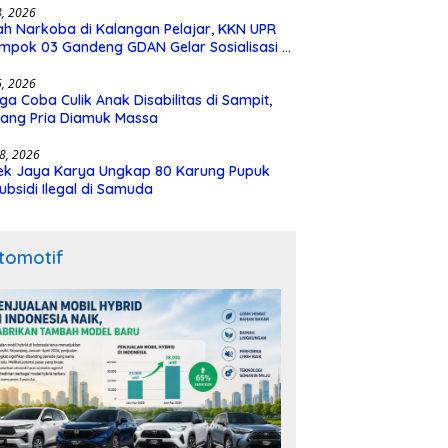
28, 2026
h Narkoba di Kalangan Pelajar, KKN UPR
mpok 03 Gandeng GDAN Gelar Sosialisasi di
N 3 Buntok
16, 2026
ga Coba Culik Anak Disabilitas di Sampit,
ang Pria Diamuk Massa
18, 2026
ek Jaya Karya Ungkap 80 Karung Pupuk
ubsidi Ilegal di Samuda
tomotif