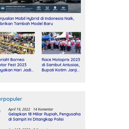
njualan Mobil Hybrid di Indonesia Naik,
brikan Tambah Model Baru
riah! Borneo
Race Motoprix 2023
tor Fest 2023
di Sambut Antusias,
yakan Hari Jadi
Bupati Kotim Janji
-2 Dekade
Tuntaskan
Pembangunan
Sirkuit
erpopuler
April 19, 2022
14 Komentar
Gelapkan 18 Miliar Rupiah, Pengusaha
di Sampit Ini Ditangkap Polisi