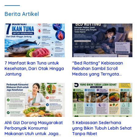
Berita Artikel
7 Manfaat Ikan Tuna untuk
“Bed Rotting” Kebiasaan
Kesehatan, Dari Otak Hingga
Rebahan Sambil Scroll
Jantung
Medsos yang Ternyata
Tanda Depresi
Ahli Gizi Dorong Masyarakat
5 Kebiasaan Sederhana
Perbanyak Konsumsi
yang Bikin Tubuh Lebih Sehat
Makanan Utuh untuk Jaga
Tanpa Ribet