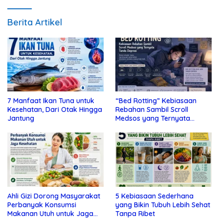
Berita Artikel
7 Manfaat Ikan Tuna untuk
“Bed Rotting” Kebiasaan
Kesehatan, Dari Otak Hingga
Rebahan Sambil Scroll
Jantung
Medsos yang Ternyata
Tanda Depresi
Ahli Gizi Dorong Masyarakat
5 Kebiasaan Sederhana
Perbanyak Konsumsi
yang Bikin Tubuh Lebih Sehat
Makanan Utuh untuk Jaga
Tanpa Ribet