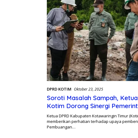
DPRD KOTIM
Oktober 23, 2025
Soroti Masalah Sampah, Ketu
Kotim Dorong Sinergi Pemerin
Warga
Ketua DPRD Kabupaten Kotawaringin Timur (Kotim
memberikan perhatian terhadap upaya pembe
Pembuangan…