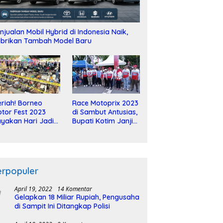
njualan Mobil Hybrid di Indonesia Naik,
brikan Tambah Model Baru
riah! Borneo
Race Motoprix 2023
tor Fest 2023
di Sambut Antusias,
yakan Hari Jadi
Bupati Kotim Janji
-2 Dekade
Tuntaskan
Pembangunan
Sirkuit
erpopuler
April 19, 2022
14 Komentar
Gelapkan 18 Miliar Rupiah, Pengusaha
di Sampit Ini Ditangkap Polisi