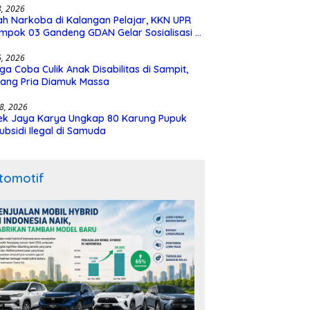
28, 2026
h Narkoba di Kalangan Pelajar, KKN UPR
mpok 03 Gandeng GDAN Gelar Sosialisasi di
N 3 Buntok
16, 2026
ga Coba Culik Anak Disabilitas di Sampit,
ang Pria Diamuk Massa
18, 2026
ek Jaya Karya Ungkap 80 Karung Pupuk
ubsidi Ilegal di Samuda
tomotif