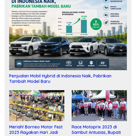
Penjualan Mobil Hybrid di Indonesia Naik, Pabrikan
Tambah Model Baru
Meriah! Borneo Motor Fest
Race Motoprix 2023 di
2023 Rayakan Hari Jadi
Sambut Antusias, Bupati