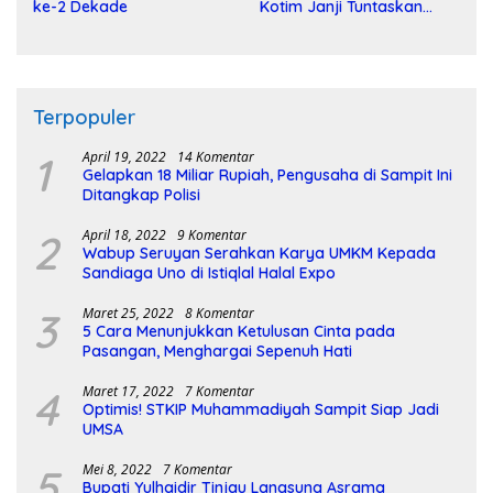
ke-2 Dekade
Kotim Janji Tuntaskan
Pembangunan Sirkuit
Terpopuler
1
April 19, 2022
14 Komentar
Gelapkan 18 Miliar Rupiah, Pengusaha di Sampit Ini
Ditangkap Polisi
2
April 18, 2022
9 Komentar
Wabup Seruyan Serahkan Karya UMKM Kepada
Sandiaga Uno di Istiqlal Halal Expo
3
Maret 25, 2022
8 Komentar
5 Cara Menunjukkan Ketulusan Cinta pada
Pasangan, Menghargai Sepenuh Hati
4
Maret 17, 2022
7 Komentar
Optimis! STKIP Muhammadiyah Sampit Siap Jadi
UMSA
5
Mei 8, 2022
7 Komentar
Bupati Yulhaidir Tinjau Langsung Asrama