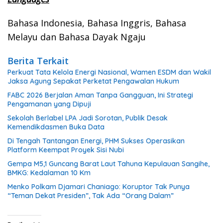
Bahasa Indonesia, Bahasa Inggris, Bahasa
Melayu dan Bahasa Dayak Ngaju
Berita Terkait
Perkuat Tata Kelola Energi Nasional, Wamen ESDM dan Wakil
Jaksa Agung Sepakat Perketat Pengawalan Hukum
FABC 2026 Berjalan Aman Tanpa Gangguan, Ini Strategi
Pengamanan yang Dipuji
Sekolah Berlabel LPA Jadi Sorotan, Publik Desak
Kemendikdasmen Buka Data
Di Tengah Tantangan Energi, PHM Sukses Operasikan
Platform Keempat Proyek Sisi Nubi
Gempa M5,1 Guncang Barat Laut Tahuna Kepulauan Sangihe,
BMKG: Kedalaman 10 Km
Menko Polkam Djamari Chaniago: Koruptor Tak Punya
“Teman Dekat Presiden”, Tak Ada “Orang Dalam”