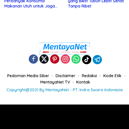
Perbanyak Konsumsi
yang Bikin Tubuh Lebih Sehat
Makanan Utuh untuk Jaga
Tanpa Ribet
Kesehatan
Pedoman Media Siber
Disclaimer
Redaksi
Kode Etik
MentayaNet TV
Kontak
Copyright@2021 By MentayaNet - PT. Indra Swara Indonesia