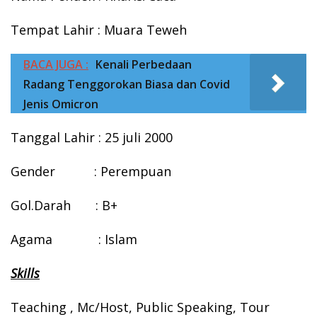
Tempat Lahir : Muara Teweh
BACA JUGA :
Kenali Perbedaan
Radang Tenggorokan Biasa dan Covid
Jenis Omicron
Tanggal Lahir : 25 juli 2000
Gender : Perempuan
Gol.Darah : B+
Agama : Islam
Skills
Teaching , Mc/Host, Public Speaking, Tour