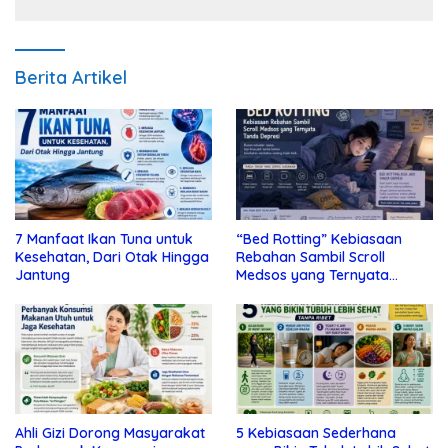
Berita Artikel
7 Manfaat Ikan Tuna untuk
“Bed Rotting” Kebiasaan
Kesehatan, Dari Otak Hingga
Rebahan Sambil Scroll
Jantung
Medsos yang Ternyata
Tanda Depresi
Ahli Gizi Dorong Masyarakat
5 Kebiasaan Sederhana