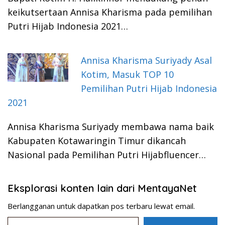
keikutsertaan Annisa Kharisma pada pemilihan
Putri Hijab Indonesia 2021…
Annisa Kharisma Suriyady Asal
Kotim, Masuk TOP 10
Pemilihan Putri Hijab Indonesia
2021
Annisa Kharisma Suriyady membawa nama baik
Kabupaten Kotawaringin Timur dikancah
Nasional pada Pemilihan Putri Hijabfluencer…
Eksplorasi konten lain dari MentayaNet
Berlangganan untuk dapatkan pos terbaru lewat email.
Ketikkan email Anda...