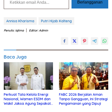
Berlangganan
Annisa Kharisma
Putri Hijab Kalteng
Penulis: Iqlima
Editor: Admin
Baca Juga
Perkuat Tata Kelola Energi
FABC 2026 Berjalan Aman
Nasional, Wamen ESDM dan
Tanpa Gangguan, Ini Strategi
Wakil Jaksa Agung Sepakat
Pengamanan yang Dipuji
Perketat Pengawalan Hukum