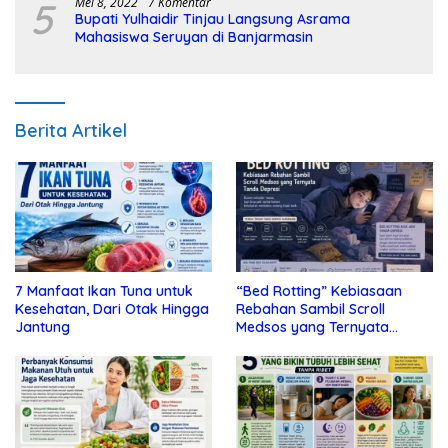
5
Mei 8, 2022
7 Komentar
Bupati Yulhaidir Tinjau Langsung Asrama
Mahasiswa Seruyan di Banjarmasin
Berita Artikel
7 Manfaat Ikan Tuna untuk
“Bed Rotting” Kebiasaan
Kesehatan, Dari Otak Hingga
Rebahan Sambil Scroll
Jantung
Medsos yang Ternyata
Tanda Depresi