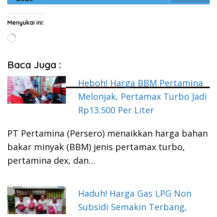
Menyukai ini:
Memuat...
Baca Juga :
Heboh! Harga BBM Pertamina
Melonjak, Pertamax Turbo Jadi
Rp13.500 Per Liter
PT Pertamina (Persero) menaikkan harga bahan
bakar minyak (BBM) jenis pertamax turbo,
pertamina dex, dan…
Haduh! Harga Gas LPG Non
Subsidi Semakin Terbang,