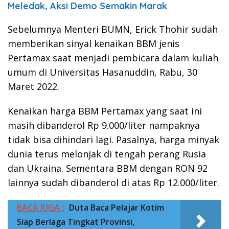
Meledak, Aksi Demo Semakin Marak
Sebelumnya Menteri BUMN, Erick Thohir sudah
memberikan sinyal kenaikan BBM jenis
Pertamax saat menjadi pembicara dalam kuliah
umum di Universitas Hasanuddin, Rabu, 30
Maret 2022.
Kenaikan harga BBM Pertamax yang saat ini
masih dibanderol Rp 9.000/liter nampaknya
tidak bisa dihindari lagi. Pasalnya, harga minyak
dunia terus melonjak di tengah perang Rusia
dan Ukraina. Sementara BBM dengan RON 92
lainnya sudah dibanderol di atas Rp 12.000/liter.
BACA JUGA :
Duta Baca Pelajar Kotim
Siap Berlaga Tingkat Provinsi,