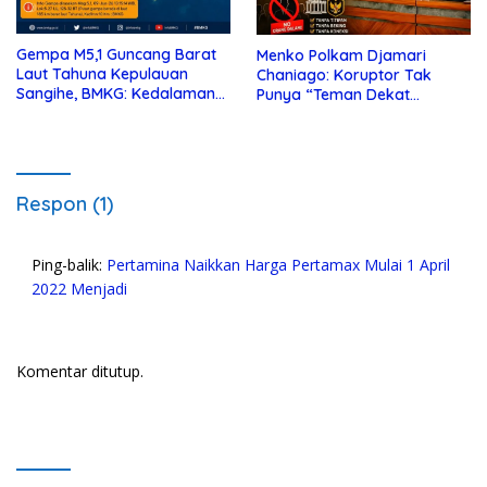
Gempa M5,1 Guncang Barat
Menko Polkam Djamari
Laut Tahuna Kepulauan
Chaniago: Koruptor Tak
Sangihe, BMKG: Kedalaman
Punya “Teman Dekat
10 Km
Presiden”, Tak Ada “Orang
Dalam”
Respon (1)
Ping-balik:
Pertamina Naikkan Harga Pertamax Mulai 1 April
2022 Menjadi
Komentar ditutup.