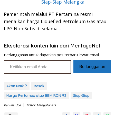
Siap-Siap Melangka
Pemerintah melalui PT Pertamina resmi
menaikan harga Liquefied Petroleum Gas atau
LPG Non Subsidi selama…
Eksplorasi konten lain dari MentayaNet
Berlangganan untuk dapatkan pos terbaru lewat email.
Ketikkan email Anda...
Berlangganan
Akan Naik ?
Besok
Harga Pertamax atau BBM RON 92
Siap-Siap
Penulis: Joe
Editor: Menyatanets