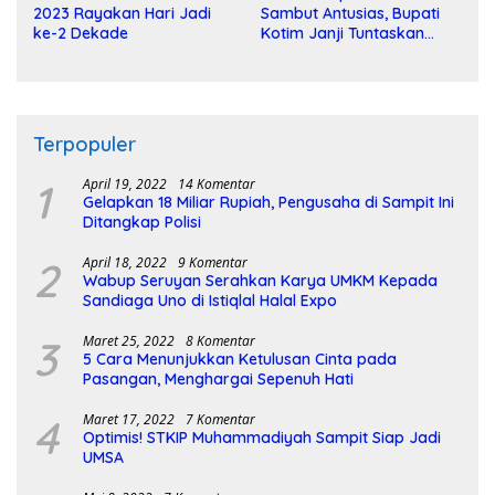
2023 Rayakan Hari Jadi
Sambut Antusias, Bupati
ke-2 Dekade
Kotim Janji Tuntaskan
Pembangunan Sirkuit
Terpopuler
1
April 19, 2022
14 Komentar
Gelapkan 18 Miliar Rupiah, Pengusaha di Sampit Ini
Ditangkap Polisi
2
April 18, 2022
9 Komentar
Wabup Seruyan Serahkan Karya UMKM Kepada
Sandiaga Uno di Istiqlal Halal Expo
3
Maret 25, 2022
8 Komentar
5 Cara Menunjukkan Ketulusan Cinta pada
Pasangan, Menghargai Sepenuh Hati
4
Maret 17, 2022
7 Komentar
Optimis! STKIP Muhammadiyah Sampit Siap Jadi
UMSA