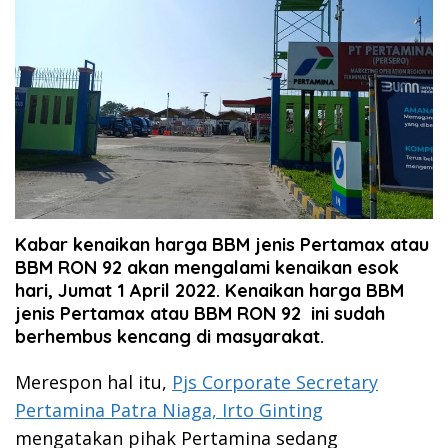
Kabar kenaikan harga BBM jenis Pertamax atau
BBM RON 92 akan mengalami kenaikan esok
hari, Jumat 1 April 2022. Kenaikan harga BBM
jenis Pertamax atau BBM RON 92 ini sudah
berhembus kencang di masyarakat.
Merespon hal itu,
Pjs Corporate Secretary
Pertamina Patra Niaga, Irto Ginting
mengatakan pihak Pertamina sedang