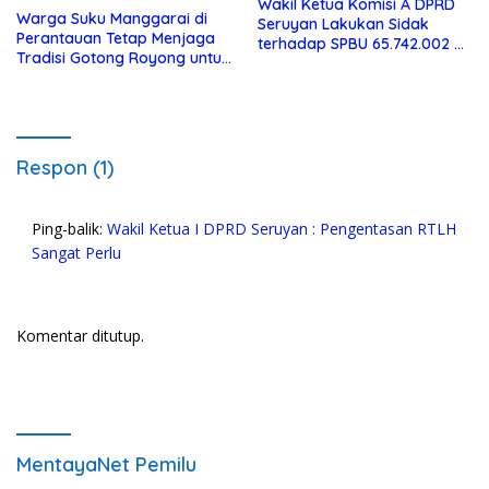
Wakil Ketua Komisi A DPRD
Warga Suku Manggarai di
Seruyan Lakukan Sidak
Perantauan Tetap Menjaga
terhadap SPBU 65.742.002 di
Tradisi Gotong Royong untuk
Seruyan Raya
Biaya Pendidikan
Respon (1)
Ping-balik:
Wakil Ketua I DPRD Seruyan : Pengentasan RTLH
Sangat Perlu
Komentar ditutup.
MentayaNet Pemilu