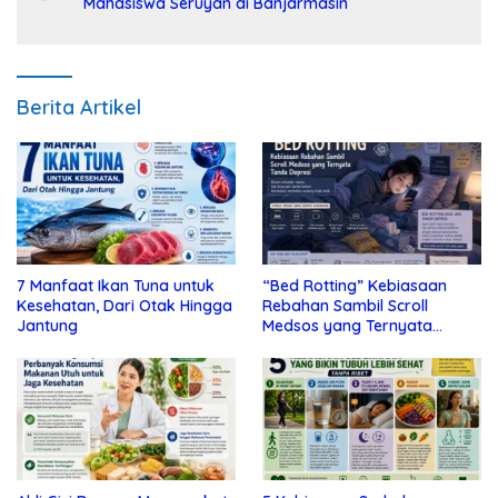
Mahasiswa Seruyan di Banjarmasin
Berita Artikel
7 Manfaat Ikan Tuna untuk
“Bed Rotting” Kebiasaan
Kesehatan, Dari Otak Hingga
Rebahan Sambil Scroll
Jantung
Medsos yang Ternyata
Tanda Depresi