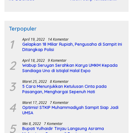
Pembangunan Sirkuit
Terpopuler
1
April 19, 2022
14 Komentar
Gelapkan 18 Miliar Rupiah, Pengusaha di Sampit Ini
Ditangkap Polisi
2
April 18, 2022
9 Komentar
Wabup Seruyan Serahkan Karya UMKM Kepada
Sandiaga Uno di Istiqlal Halal Expo
3
Maret 25, 2022
8 Komentar
5 Cara Menunjukkan Ketulusan Cinta pada
Pasangan, Menghargai Sepenuh Hati
4
Maret 17, 2022
7 Komentar
Optimis! STKIP Muhammadiyah Sampit Siap Jadi
UMSA
5
Mei 8, 2022
7 Komentar
Bupati Yulhaidir Tinjau Langsung Asrama