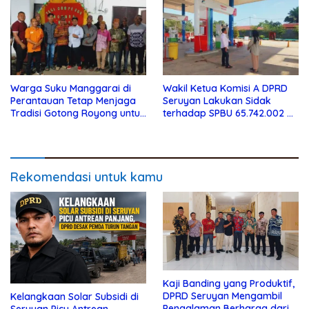
Warga Suku Manggarai di
Wakil Ketua Komisi A DPRD
Perantauan Tetap Menjaga
Seruyan Lakukan Sidak
Tradisi Gotong Royong untuk
terhadap SPBU 65.742.002 di
Biaya Pendidikan
Seruyan Raya
Rekomendasi untuk kamu
Kaji Banding yang Produktif,
DPRD Seruyan Mengambil
Kelangkaan Solar Subsidi di
Pengalaman Berharga dari