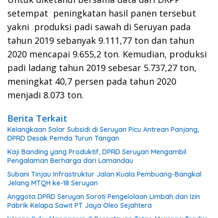
setempat peningkatan hasil panen tersebut
yakni produksi padi sawah di Seruyan pada
tahun 2019 sebanyak 9.111,77 ton dan tahun
2020 mencapai 9.655,2 ton. Kemudian, produksi
padi ladang tahun 2019 sebesar 5.737,27 ton,
meningkat 40,7 persen pada tahun 2020
menjadi 8.073 ton.
Berita Terkait
Kelangkaan Solar Subsidi di Seruyan Picu Antrean Panjang,
DPRD Desak Pemda Turun Tangan
Kaji Banding yang Produktif, DPRD Seruyan Mengambil
Pengalaman Berharga dari Lamandau
Subani Tinjau Infrastruktur Jalan Kuala Pembuang-Bangkal
Jelang MTQH ke-18 Seruyan
Anggota DPRD Seruyan Soroti Pengelolaan Limbah dan Izin
Pabrik Kelapa Sawit PT Jaya Oleo Sejahtera