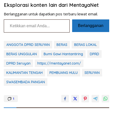
Eksplorasi konten lain dari MentayaNet
Berlangganan untuk dapatkan pos terbaru lewat email.
Ketikkan email Anda...
Berlangganan
ANGGOTA DPRD SERUYAN
BERAS
BERAS LOKAL
BERAS UNGGULAN
Bumi Gawi Hantantiring
DPRD
DPRD Seruyan
https://mentayanet.com/
KALIMANTAN TENGAH
PEMBUANG HULU
SERUYAN
SWASEMBADA PANGAN
1