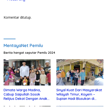
Komentar ditutup.
MentayaNet Pemilu
Berita hangat seputar Pemilu 2024
Dimata Warga Madina,
Sinyal Kuat Dari Masyarakat
Cabup Saipullah Sosok
Wilayah Timur, Koyem –
Relijius Dekat Dengan Anak
Supian Hadi Blusukan di
Yatim
Kotim