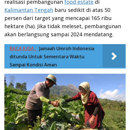
realisasi pembangunan
food estate
di
Kalimantan Tengah
baru sedikit di atas 50
persen dari target yang mencapai 165 ribu
hektare (ha). Jika tidak meleset, pembangunan
akan berlangsung sampai 2024 mendatang.
BACA JUGA :
Jamaah Umroh Indonesia
ditunda Untuk Sementara Waktu
Sampai Kondisi Aman