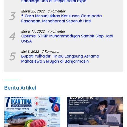
Sandiaga Uno di Istiqlal Halal Expo
3
Maret 25, 2022
8 Komentar
5 Cara Menunjukkan Ketulusan Cinta pada
Pasangan, Menghargai Sepenuh Hati
4
Maret 17, 2022
7 Komentar
Optimis! STKIP Muhammadiyah Sampit Siap Jadi
UMSA
5
Mei 8, 2022
7 Komentar
Bupati Yulhaidir Tinjau Langsung Asrama
Mahasiswa Seruyan di Banjarmasin
Berita Artikel