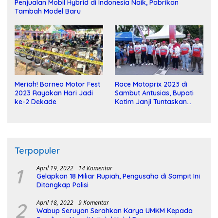
Penjualan Mobil Hybrid di Indonesia Naik, Pabrikan
Tambah Model Baru
Meriah! Borneo Motor Fest
Race Motoprix 2023 di
2023 Rayakan Hari Jadi
Sambut Antusias, Bupati
ke-2 Dekade
Kotim Janji Tuntaskan
Pembangunan Sirkuit
Terpopuler
1
April 19, 2022
14 Komentar
Gelapkan 18 Miliar Rupiah, Pengusaha di Sampit Ini
Ditangkap Polisi
2
April 18, 2022
9 Komentar
Wabup Seruyan Serahkan Karya UMKM Kepada