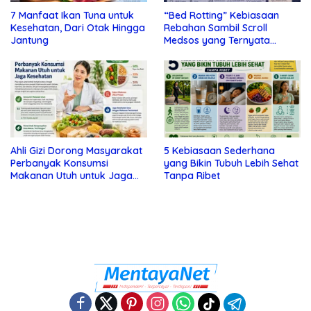
7 Manfaat Ikan Tuna untuk
“Bed Rotting” Kebiasaan
Kesehatan, Dari Otak Hingga
Rebahan Sambil Scroll
Jantung
Medsos yang Ternyata
Tanda Depresi
Ahli Gizi Dorong Masyarakat
5 Kebiasaan Sederhana
Perbanyak Konsumsi
yang Bikin Tubuh Lebih Sehat
Makanan Utuh untuk Jaga
Tanpa Ribet
Kesehatan