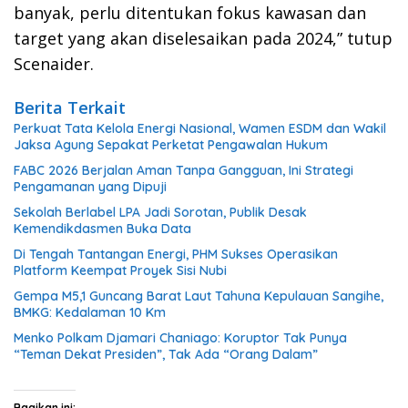
banyak, perlu ditentukan fokus kawasan dan
target yang akan diselesaikan pada 2024,” tutup
Scenaider.
Berita Terkait
Perkuat Tata Kelola Energi Nasional, Wamen ESDM dan Wakil
Jaksa Agung Sepakat Perketat Pengawalan Hukum
FABC 2026 Berjalan Aman Tanpa Gangguan, Ini Strategi
Pengamanan yang Dipuji
Sekolah Berlabel LPA Jadi Sorotan, Publik Desak
Kemendikdasmen Buka Data
Di Tengah Tantangan Energi, PHM Sukses Operasikan
Platform Keempat Proyek Sisi Nubi
Gempa M5,1 Guncang Barat Laut Tahuna Kepulauan Sangihe,
BMKG: Kedalaman 10 Km
Menko Polkam Djamari Chaniago: Koruptor Tak Punya
“Teman Dekat Presiden”, Tak Ada “Orang Dalam”
Bagikan ini: