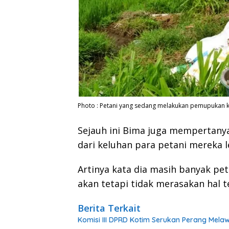
Photo : Petani yang sedang melakukan pemupukan k
Sejauh ini Bima juga mempertanya
dari keluhan para petani mereka 
Artinya kata dia masih banyak pe
akan tetapi tidak merasakan hal t
Berita Terkait
Komisi III DPRD Kotim Serukan Perang Mel