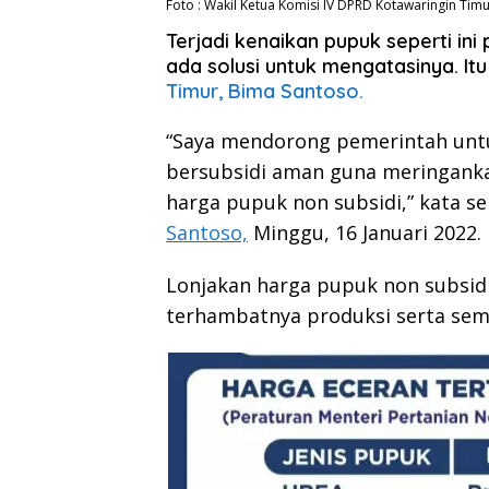
Foto : Wakil Ketua Komisi IV DPRD Kotawaringin Tim
Terjadi kenaikan pupuk seperti ini
ada solusi untuk mengatasinya. I
Timur, Bima Santoso.
“Saya mendorong pemerintah unt
bersubsidi aman guna meringanka
harga pupuk non subsidi,” kata se
Santoso,
Minggu, 16 Januari 2022.
Lonjakan harga pupuk non subsid
terhambatnya produksi serta sem