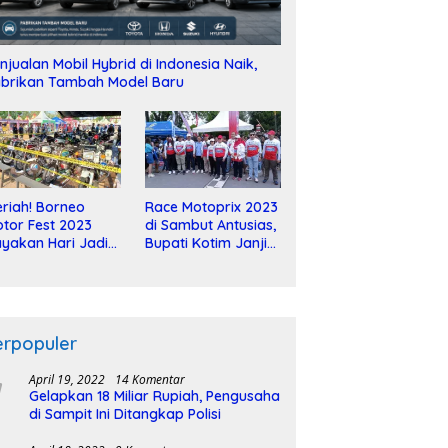
njualan Mobil Hybrid di Indonesia Naik,
brikan Tambah Model Baru
riah! Borneo
Race Motoprix 2023
tor Fest 2023
di Sambut Antusias,
yakan Hari Jadi
Bupati Kotim Janji
-2 Dekade
Tuntaskan
Pembangunan
Sirkuit
erpopuler
April 19, 2022
14 Komentar
Gelapkan 18 Miliar Rupiah, Pengusaha
di Sampit Ini Ditangkap Polisi