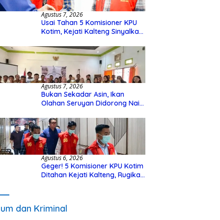
Agustus 7, 2026
Usai Tahan 5 Komisioner KPU
Kotim, Kejati Kalteng Sinyalkan
Ada Tersangka Baru di Kasus
Hibah Rp40 Miliar
Agustus 7, 2026
Bukan Sekadar Asin, Ikan
Olahan Seruyan Didorong Naik
Kelas
Agustus 6, 2026
Geger! 5 Komisioner KPU Kotim
Ditahan Kejati Kalteng, Rugikan
Negara Rp10 Miliar dari Dana
Hibah Rp40 Miliar
um dan Kriminal