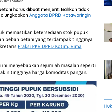
ur - Bima Santoso
 petani harus dibuat menjerit. Bahkan tidak
tu diungkapkan
Anggota DPRD Kotawaringin
uk memastikan ketersediaan stok pupuk
n beban petani yang terdampak tingginya
kretaris
Fraksi PKB DPRD Kotim, Bima
i ini menyebabkan sejumlah masalah seperti
akin tingginya harga komoditas pangan.
Huk