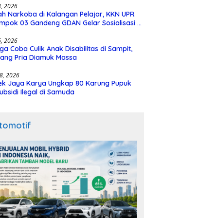
28, 2026
h Narkoba di Kalangan Pelajar, KKN UPR
mpok 03 Gandeng GDAN Gelar Sosialisasi di
N 3 Buntok
16, 2026
ga Coba Culik Anak Disabilitas di Sampit,
ang Pria Diamuk Massa
18, 2026
ek Jaya Karya Ungkap 80 Karung Pupuk
ubsidi Ilegal di Samuda
tomotif