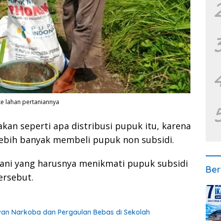
e lahan pertaniannya
kan seperti apa distribusi pupuk itu, karena
lebih banyak membeli pupuk non subsidi.
tani yang harusnya menikmati pupuk subsidi
Ber
ersebut.
awan Narkoba dan Pergaulan Bebas di Sekolah