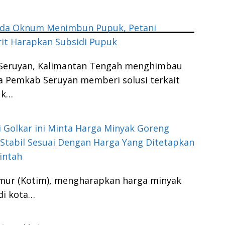
 Ada Oknum Menimbun Pupuk, Petani
it Harapkan Subsidi Pupuk
Seruyan, Kalimantan Tengah menghimbau
 Pemkab Seruyan memberi solusi terkait
uk…
si Golkar ini Minta Harga Minyak Goreng
Stabil Sesuai Dengan Harga Yang Ditetapkan
intah
mur (Kotim), mengharapkan harga minyak
di kota…