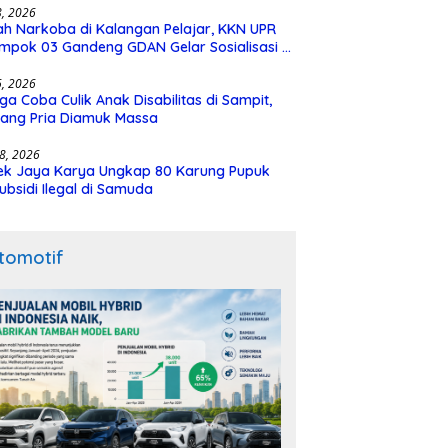
28, 2026
h Narkoba di Kalangan Pelajar, KKN UPR
mpok 03 Gandeng GDAN Gelar Sosialisasi di
N 3 Buntok
16, 2026
ga Coba Culik Anak Disabilitas di Sampit,
ang Pria Diamuk Massa
18, 2026
ek Jaya Karya Ungkap 80 Karung Pupuk
ubsidi Ilegal di Samuda
tomotif