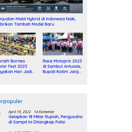
njualan Mobil Hybrid di Indonesia Naik,
brikan Tambah Model Baru
riah! Borneo
Race Motoprix 2023
tor Fest 2023
di Sambut Antusias,
yakan Hari Jadi
Bupati Kotim Janji
-2 Dekade
Tuntaskan
Pembangunan
Sirkuit
erpopuler
April 19, 2022
14 Komentar
Gelapkan 18 Miliar Rupiah, Pengusaha
di Sampit Ini Ditangkap Polisi