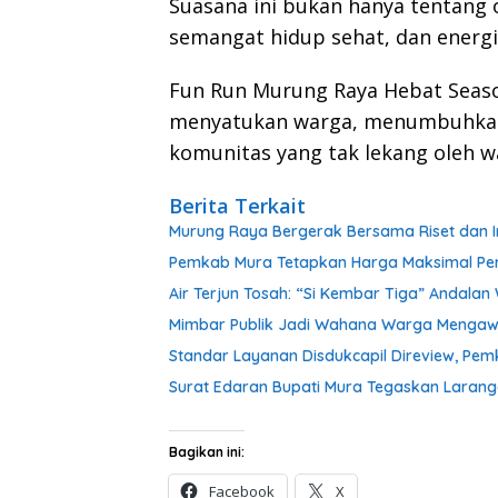
Suasana ini bukan hanya tentang 
semangat hidup sehat, dan energi 
Fun Run Murung Raya Hebat Seaso
menyatukan warga, menumbuhkan 
komunitas yang tak lekang oleh w
Berita Terkait
Murung Raya Bergerak Bersama Riset dan Ino
Pemkab Mura Tetapkan Harga Maksimal Pert
Air Terjun Tosah: “Si Kembar Tiga” Andala
Mimbar Publik Jadi Wahana Warga Menga
Standar Layanan Disdukcapil Direview, Pe
Surat Edaran Bupati Mura Tegaskan Laran
Bagikan ini:
Facebook
X