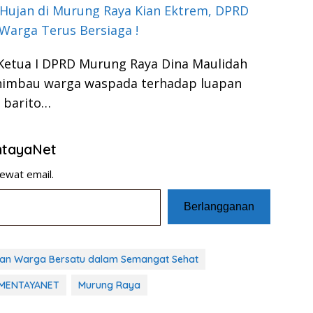
Hujan di Murung Raya Kian Ektrem, DPRD
Warga Terus Bersiaga !
Ketua I DPRD Murung Raya Dina Maulidah
imbau warga waspada terhadap luapan
 barito…
entayaNet
ewat email.
Berlangganan
buan Warga Bersatu dalam Semangat Sehat
MENTAYANET
Murung Raya