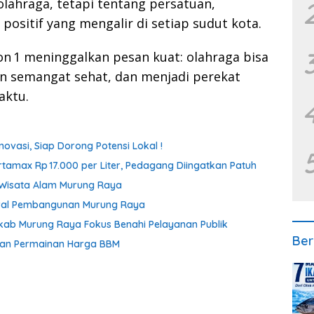
olahraga, tetapi tentang persatuan,
positif yang mengalir di setiap sudut kota.
n 1 meninggalkan pesan kuat: olahraga bisa
semangat sehat, dan menjadi perekat
aktu.
vasi, Siap Dorong Potensi Lokal !
amax Rp 17.000 per Liter, Pedagang Diingatkan Patuh
n Wisata Alam Murung Raya
wal Pembangunan Murung Raya
mkab Murung Raya Fokus Benahi Pelayanan Publik
Ber
gan Permainan Harga BBM