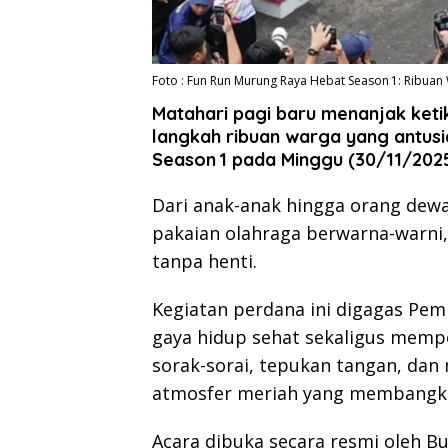
Foto : Fun Run Murung Raya Hebat Season 1: Ribua
Matahari pagi baru menanjak ket
langkah ribuan warga yang antusi
Season 1 pada Minggu (30/11/2025
Dari anak-anak hingga orang dewa
pakaian olahraga berwarna-warn
tanpa henti.
Kegiatan perdana ini digagas P
gaya hidup sehat sekaligus memp
sorak-sorai, tepukan tangan, da
atmosfer meriah yang membangkit
Acara dibuka secara resmi oleh B