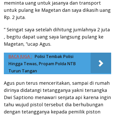
meminta uang untuk jasanya dan transport
untuk pulang ke Magetan dan saya dikasih uang
Rp. 2 juta.
” Seingat saya setelah dihitung jumlahnya 2 juta
, begitu dapat uang saya langsung pulang ke
Magetan, “ucap Agus.
BACA JUGA :
Polisi Tembak Polisi
Hingga Tewas, Propam Polda NTB
Turun Tangan
Agus pun terus menceritakan, sampai di rumah
dirinya didatangi tetangganya yakni tersangka
Dwi Saptiono menawari senjata api karena ingin
tahu wujud pistol tersebut dia berhubungan
dengan tetangganya kepada pemilik piston