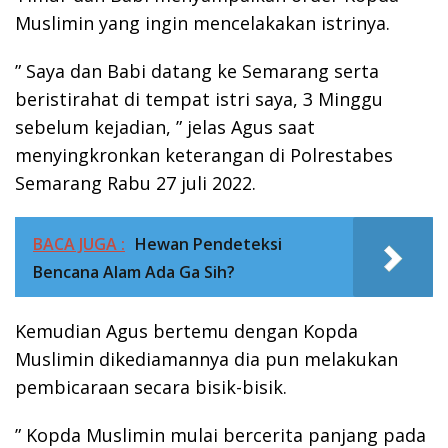
Muslimin yang ingin mencelakakan istrinya.
” Saya dan Babi datang ke Semarang serta
beristirahat di tempat istri saya, 3 Minggu
sebelum kejadian, ” jelas Agus saat
menyingkronkan keterangan di Polrestabes
Semarang Rabu 27 juli 2022.
BACA JUGA :
Hewan Pendeteksi
Bencana Alam Ada Ga Sih?
Kemudian Agus bertemu dengan Kopda
Muslimin dikediamannya dia pun melakukan
pembicaraan secara bisik-bisik.
” Kopda Muslimin mulai bercerita panjang pada