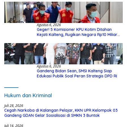
Agustus 6, 2026
Geger! 5 Komisioner KPU Kotim Ditahan
Kejati Kalteng, Rugikan Negara Rp10 Miliar
dari Dana Hibah Rp40 Miliar
Agustus 6, 2026
Gandeng Bidan Sean, SMSI Kalteng Siap
Edukasi Publik Soal Peran Strategis DPD RI
Hukum dan Kriminal
Juli 28, 2026
Cegah Narkoba di Kalangan Pelajar, KKN UPR Kelompok 03
Gandeng GDAN Gelar Sosialisasi di SMKN 3 Buntok
Juli 16, 2026