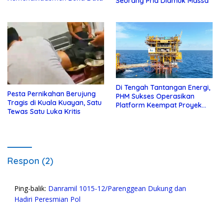
Seorang Pria Diamuk Massa
Di Tengah Tantangan Energi,
Pesta Pernikahan Berujung
PHM Sukses Operasikan
Tragis di Kuala Kuayan, Satu
Platform Keempat Proyek
Tewas Satu Luka Kritis
Sisi Nubi
Respon (2)
Ping-balik:
Danramil 1015-12/Parenggean Dukung dan
Hadiri Peresmian Pol