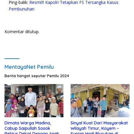
Ping-balik:
Resmi!!! Kapolri Tetapkan FS Tersangka Kasus
Pembunuhan
Komentar ditutup.
MentayaNet Pemilu
Berita hangat seputar Pemilu 2024
Dimata Warga Madina,
Sinyal Kuat Dari Masyarakat
Cabup Saipullah Sosok
Wilayah Timur, Koyem –
Relijius Dekat Dengan Anak
Supian Hadi Blusukan di