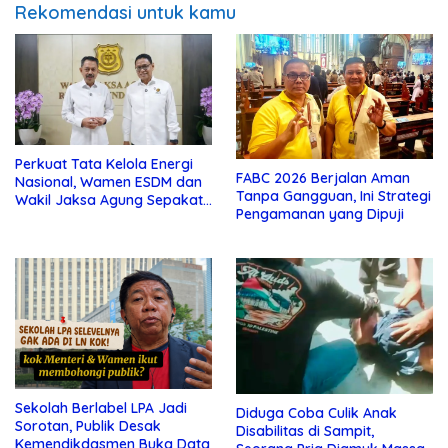
Rekomendasi untuk kamu
Perkuat Tata Kelola Energi
FABC 2026 Berjalan Aman
Nasional, Wamen ESDM dan
Tanpa Gangguan, Ini Strategi
Wakil Jaksa Agung Sepakat
Pengamanan yang Dipuji
Perketat Pengawalan Hukum
Sekolah Berlabel LPA Jadi
Diduga Coba Culik Anak
Sorotan, Publik Desak
Disabilitas di Sampit,
Kemendikdasmen Buka Data