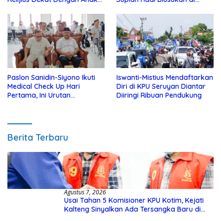
Yatim
Kotim
Paslon Sanidin-Siyono Ikuti
Iswanti-Mistius Mendaftarkan
Medical Check Up Hari
Diri di KPU Seruyan Diantar
Pertama, Ini Urutan
Diiringi Ribuan Pendukung
Pengecekannya
Berita Terbaru
Agustus 7, 2026
Usai Tahan 5 Komisioner KPU Kotim, Kejati
Kalteng Sinyalkan Ada Tersangka Baru di
Kasus Hibah Rp40 Miliar