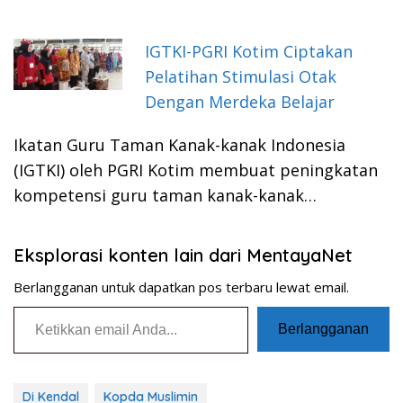
IGTKI-PGRI Kotim Ciptakan
Pelatihan Stimulasi Otak
Dengan Merdeka Belajar
Ikatan Guru Taman Kanak-kanak Indonesia
(IGTKI) oleh PGRI Kotim membuat peningkatan
kompetensi guru taman kanak-kanak…
Eksplorasi konten lain dari MentayaNet
Berlangganan untuk dapatkan pos terbaru lewat email.
Ketikkan email Anda...
Berlangganan
Di Kendal
Kopda Muslimin