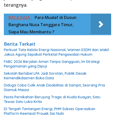
terangnya.
BACA JUGA :
Para Mualaf di Dusun
Banghana Nusa Tenggara Timur,
Siapa Mau Membantu ?
Berita Terkait
Perkuat Tata Kelola Energi Nasional, Wamen ESDM dan Wakil
Jaksa Agung Sepakat Perketat Pengawalan Hukum
FABC 2026 Berjalan Aman Tanpa Gangguan, Ini Strategi
Pengamanan yang Dipuji
Sekolah Berlabel LPA Jadi Sorotan, Publik Desak
Kemendikdasmen Buka Data
Diduga Coba Culik Anak Disabilitas di Sampit, Seorang Pria
Diamuk Massa
Pesta Pernikahan Berujung Tragis di Kuala Kuayan, Satu
Tewas Satu Luka Kritis
Di Tengah Tantangan Energi, PHM Sukses Operasikan
Platform Keempat Proyek Sisi Nubi