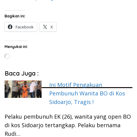
Bagikan ini:
Facebook
X
Menyukai ini:
Memuat...
Baca Juga :
Ini Motif Pengakuan
Pembunuh Wanita BO di Kos
Sidoarjo, Tragis !
Pelaku pembunuh EK (26), wanita yang open BO
di kos Sidoarjo tertangkap. Pelaku bernama
Rudi…