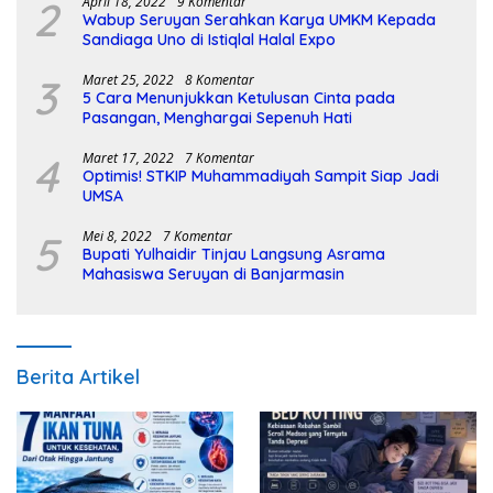
2
April 18, 2022
9 Komentar
Wabup Seruyan Serahkan Karya UMKM Kepada
Sandiaga Uno di Istiqlal Halal Expo
3
Maret 25, 2022
8 Komentar
5 Cara Menunjukkan Ketulusan Cinta pada
Pasangan, Menghargai Sepenuh Hati
4
Maret 17, 2022
7 Komentar
Optimis! STKIP Muhammadiyah Sampit Siap Jadi
UMSA
5
Mei 8, 2022
7 Komentar
Bupati Yulhaidir Tinjau Langsung Asrama
Mahasiswa Seruyan di Banjarmasin
Berita Artikel