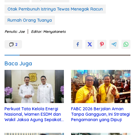
Otak Pembunuh Istrinya Tewas Menegak Racun
Rumah Orang Tuanya
Penulis: Joe
Editor: Menyatanets
2
Baca Juga
Perkuat Tata Kelola Energi
FABC 2026 Berjalan Aman
Nasional, Wamen ESDM dan
Tanpa Gangguan, Ini Strategi
Wakil Jaksa Agung Sepakat
Pengamanan yang Dipuji
Perketat Pengawalan Hukum