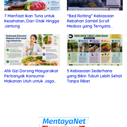
7 Manfaat Ikan Tuna untuk
“Bed Rotting” Kebiasaan
Kesehatan, Dari Otak Hingga
Rebahan Sambil Scroll
Jantung
Medsos yang Ternyata
Tanda Depresi
Ahli Gizi Dorong Masyarakat
5 Kebiasaan Sederhana
Perbanyak Konsumsi
yang Bikin Tubuh Lebih Sehat
Makanan Utuh untuk Jaga
Tanpa Ribet
Kesehatan