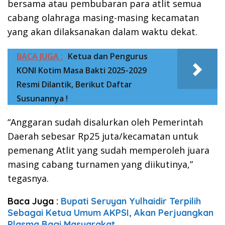
bersama atau pembubaran para atlit semua
cabang olahraga masing-masing kecamatan
yang akan dilaksanakan dalam waktu dekat.
BACA JUGA :
Ketua dan Pengurus
KONI Kotim Masa Bakti 2025-2029
Resmi Dilantik, Berikut Daftar
Susunannya !
“Anggaran sudah disalurkan oleh Pemerintah
Daerah sebesar Rp25 juta/kecamatan untuk
pemenang Atlit yang sudah memperoleh juara
masing cabang turnamen yang diikutinya,”
tegasnya.
Baca Juga :
Bupati Seruyan Yulhaidir Terpilih
Sebagai Ketua Umum AKPSI, Akan Perjuangkan
Plasma Bagi Masyarakat