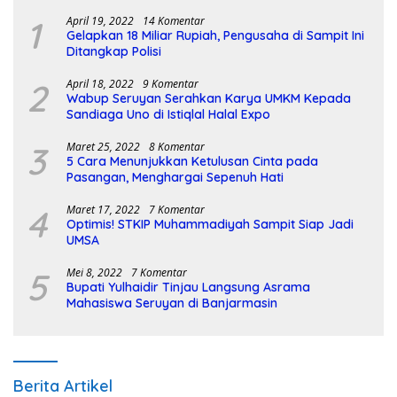
1
April 19, 2022
14 Komentar
Gelapkan 18 Miliar Rupiah, Pengusaha di Sampit Ini
Ditangkap Polisi
2
April 18, 2022
9 Komentar
Wabup Seruyan Serahkan Karya UMKM Kepada
Sandiaga Uno di Istiqlal Halal Expo
3
Maret 25, 2022
8 Komentar
5 Cara Menunjukkan Ketulusan Cinta pada
Pasangan, Menghargai Sepenuh Hati
4
Maret 17, 2022
7 Komentar
Optimis! STKIP Muhammadiyah Sampit Siap Jadi
UMSA
5
Mei 8, 2022
7 Komentar
Bupati Yulhaidir Tinjau Langsung Asrama
Mahasiswa Seruyan di Banjarmasin
Berita Artikel