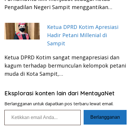
Pengadilan Negeri Sampit menggantikan…
Ketua DPRD Kotim Apresiasi
Hadir Petani Millenial di
Sampit
Ketua DPRD Kotim sangat mengapresiasi dan
kagum terhadap bermunculan kelompok petani
muda di Kota Sampit,…
Eksplorasi konten lain dari MentayaNet
Berlangganan untuk dapatkan pos terbaru lewat email.
Ketikkan email Anda...
Berlangganan