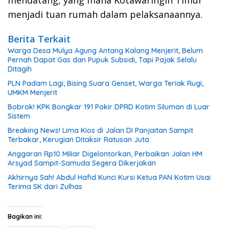
mendatang, yang mana Kotawaringin Timur
menjadi tuan rumah dalam pelaksanaannya.
Berita Terkait
Warga Desa Mulya Agung Antang Kalang Menjerit, Belum
Pernah Dapat Gas dan Pupuk Subsidi, Tapi Pajak Selalu
Ditagih
PLN Padam Lagi, Bising Suara Genset, Warga Teriak Rugi,
UMKM Menjerit
Bobrok! KPK Bongkar 191 Pokir DPRD Kotim Siluman di Luar
Sistem
Breaking News! Lima Kios di Jalan DI Panjaitan Sampit
Terbakar, Kerugian Ditaksir Ratusan Juta
Anggaran Rp10 Miliar Digelontorkan, Perbaikan Jalan HM
Arsyad Sampit-Samuda Segera Dikerjakan
Akhirnya Sah! Abdul Hafid Kunci Kursi Ketua PAN Kotim Usai
Terima SK dari Zulhas
Bagikan ini: