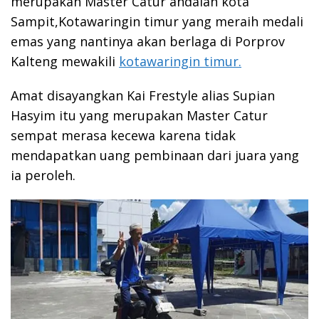
merupakan Master Catur andalan kota
Sampit,Kotawaringin timur yang meraih medali
emas yang nantinya akan berlaga di Porprov
Kalteng mewakili
kotawaringin timur.
Amat disayangkan Kai Frestyle alias Supian
Hasyim itu yang merupakan Master Catur
sempat merasa kecewa karena tidak
mendapatkan uang pembinaan dari juara yang
ia peroleh.