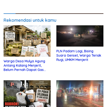
Samuda Segera Dikerjakan
Rekomendasi untuk kamu
PLN Padam Lagi, Bising
Suara Genset, Warga Teriak
Rugi, UMKM Menjerit
Warga Desa Mulya Agung
Antang Kalang Menjerit,
Belum Pernah Dapat Gas
dan Pupuk Subsidi, Tapi
Pajak Selalu Ditagih