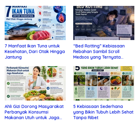
7 Manfaat Ikan Tuna untuk
“Bed Rotting” Kebiasaan
Kesehatan, Dari Otak Hingga
Rebahan Sambil Scroll
Jantung
Medsos yang Ternyata
Tanda Depresi
Ahli Gizi Dorong Masyarakat
5 Kebiasaan Sederhana
Perbanyak Konsumsi
yang Bikin Tubuh Lebih Sehat
Makanan Utuh untuk Jaga
Tanpa Ribet
Kesehatan