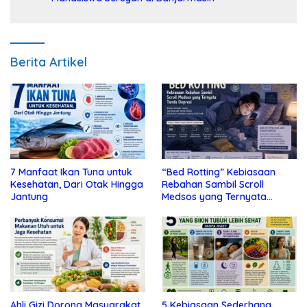
Berita Artikel
7 Manfaat Ikan Tuna untuk
“Bed Rotting” Kebiasaan
Kesehatan, Dari Otak Hingga
Rebahan Sambil Scroll
Jantung
Medsos yang Ternyata
Tanda Depresi
Ahli Gizi Dorong Masyarakat
5 Kebiasaan Sederhana