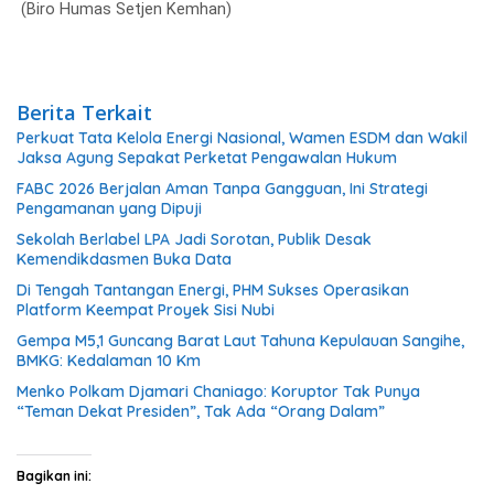
(Biro Humas Setjen Kemhan)
Berita Terkait
Perkuat Tata Kelola Energi Nasional, Wamen ESDM dan Wakil
Jaksa Agung Sepakat Perketat Pengawalan Hukum
FABC 2026 Berjalan Aman Tanpa Gangguan, Ini Strategi
Pengamanan yang Dipuji
Sekolah Berlabel LPA Jadi Sorotan, Publik Desak
Kemendikdasmen Buka Data
Di Tengah Tantangan Energi, PHM Sukses Operasikan
Platform Keempat Proyek Sisi Nubi
Gempa M5,1 Guncang Barat Laut Tahuna Kepulauan Sangihe,
BMKG: Kedalaman 10 Km
Menko Polkam Djamari Chaniago: Koruptor Tak Punya
“Teman Dekat Presiden”, Tak Ada “Orang Dalam”
Bagikan ini: