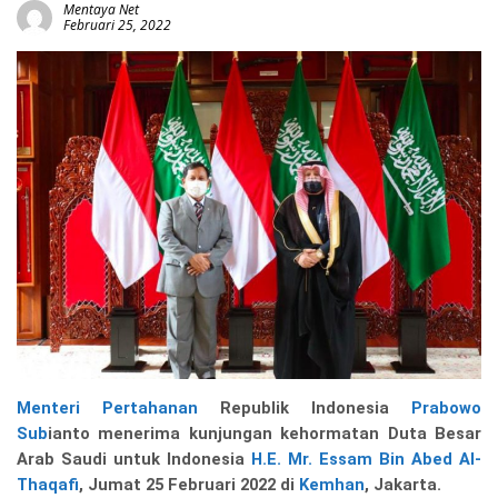
Mentaya Net
Februari 25, 2022
Menteri Pertahanan
Republik Indonesia
Prabowo
Sub
ianto menerima kunjungan kehormatan Duta Besar
Arab Saudi untuk Indonesia
H.E. Mr. Essam Bin Abed Al-
Thaqafi
, Jumat 25 Februari 2022 di
Kemhan
, Jakarta.