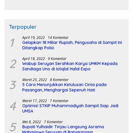
Pembangunan Sirkuit
Terpopuler
1
April 19, 2022
14 Komentar
Gelapkan 18 Miliar Rupiah, Pengusaha di Sampit Ini
Ditangkap Polisi
2
April 18, 2022
9 Komentar
Wabup Seruyan Serahkan Karya UMKM Kepada
Sandiaga Uno di Istiqlal Halal Expo
3
Maret 25, 2022
8 Komentar
5 Cara Menunjukkan Ketulusan Cinta pada
Pasangan, Menghargai Sepenuh Hati
4
Maret 17, 2022
7 Komentar
Optimis! STKIP Muhammadiyah Sampit Siap Jadi
UMSA
5
Mei 8, 2022
7 Komentar
Bupati Yulhaidir Tinjau Langsung Asrama
Mahasiswa Seruyan di Banjarmasin