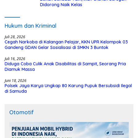
Didorong Naik Kelas
Hukum dan Kriminal
Juli 28, 2026
Cegah Narkoba di Kalangan Pelajar, KKN UPR Kelompok 03
Gandeng GDAN Gelar Sosialisasi di SMKN 3 Buntok
Juli 16, 2026
Diduga Coba Culik Anak Disabilitas di Sampit, Seorang Pria
Diamuk Massa
Juni 18, 2026
Polsek Jaya Karya Ungkap 80 Karung Pupuk Bersubsidi Ilegal
di Samuda
Otomotif