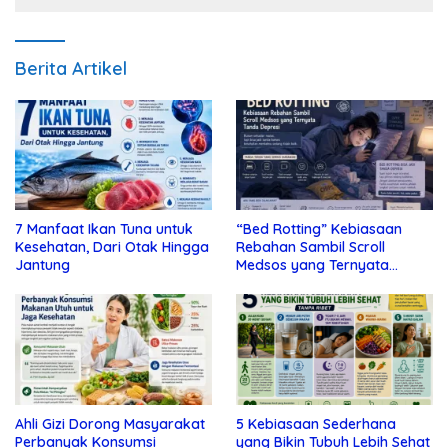
Berita Artikel
7 Manfaat Ikan Tuna untuk
“Bed Rotting” Kebiasaan
Kesehatan, Dari Otak Hingga
Rebahan Sambil Scroll
Jantung
Medsos yang Ternyata
Tanda Depresi
Ahli Gizi Dorong Masyarakat
5 Kebiasaan Sederhana
Perbanyak Konsumsi
yang Bikin Tubuh Lebih Sehat