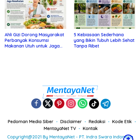
Ahli Gizi Dorong Masyarakat
5 Kebiasaan Sederhana
Perbanyak Konsumsi
yang Bikin Tubuh Lebih Sehat
Makanan Utuh untuk Jaga
Tanpa Ribet
Kesehatan
Pedoman Media Siber
Disclaimer
Redaksi
Kode Etik
MentayaNet TV
Kontak
Copyright@2021 By MentayaNet - PT. Indra Swara Indonesia