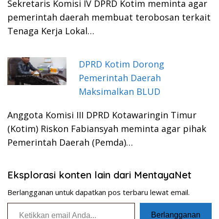
Sekretaris Komisi IV DPRD Kotim meminta agar
pemerintah daerah membuat terobosan terkait
Tenaga Kerja Lokal…
DPRD Kotim Dorong
Pemerintah Daerah
Maksimalkan BLUD
Anggota Komisi III DPRD Kotawaringin Timur
(Kotim) Riskon Fabiansyah meminta agar pihak
Pemerintah Daerah (Pemda)…
Eksplorasi konten lain dari MentayaNet
Berlangganan untuk dapatkan pos terbaru lewat email.
Ketikkan email Anda...
Berlangganan