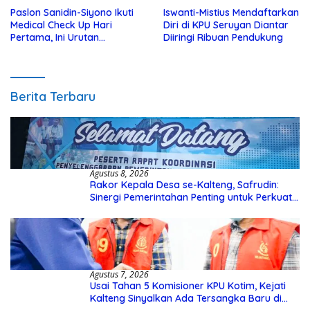
Paslon Sanidin-Siyono Ikuti
Iswanti-Mistius Mendaftarkan
Medical Check Up Hari
Diri di KPU Seruyan Diantar
Pertama, Ini Urutan
Diiringi Ribuan Pendukung
Pengecekannya
Berita Terbaru
Agustus 8, 2026
Rakor Kepala Desa se-Kalteng, Safrudin:
Sinergi Pemerintahan Penting untuk Perkuat
Pembangunan Desa
Agustus 7, 2026
Usai Tahan 5 Komisioner KPU Kotim, Kejati
Kalteng Sinyalkan Ada Tersangka Baru di