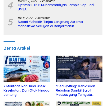
4
Maret 17, 2022
7 Komentar
Optimis! STKIP Muhammadiyah Sampit Siap Jadi
UMSA
5
Mei 8, 2022
7 Komentar
Bupati Yulhaidir Tinjau Langsung Asrama
Mahasiswa Seruyan di Banjarmasin
Berita Artikel
7 Manfaat Ikan Tuna untuk
“Bed Rotting” Kebiasaan
Kesehatan, Dari Otak Hingga
Rebahan Sambil Scroll
Jantung
Medsos yang Ternyata
Tanda Depresi