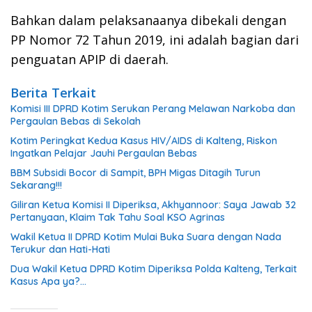
Bahkan dalam pelaksanaanya dibekali dengan
PP Nomor 72 Tahun 2019, ini adalah bagian dari
penguatan APIP di daerah.
Berita Terkait
Komisi III DPRD Kotim Serukan Perang Melawan Narkoba dan
Pergaulan Bebas di Sekolah
Kotim Peringkat Kedua Kasus HIV/AIDS di Kalteng, Riskon
Ingatkan Pelajar Jauhi Pergaulan Bebas
BBM Subsidi Bocor di Sampit, BPH Migas Ditagih Turun
Sekarang!!!
Giliran Ketua Komisi II Diperiksa, Akhyannoor: Saya Jawab 32
Pertanyaan, Klaim Tak Tahu Soal KSO Agrinas
Wakil Ketua II DPRD Kotim Mulai Buka Suara dengan Nada
Terukur dan Hati-Hati
Dua Wakil Ketua DPRD Kotim Diperiksa Polda Kalteng, Terkait
Kasus Apa ya?…