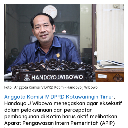
Foto : Anggota Komisi IV DPRD Kotim - Handoyo J Wibowo
Anggota Komisi IV DPRD Kotawaringin Timur
,
Handoyo J Wibowo menegaskan agar eksekutif
dalam pelaksanaan dan percepatan
pembangunan di Kotim harus aktif melibatkan
Aparat Pengawasan Intern Pemerintah (
APIP
)