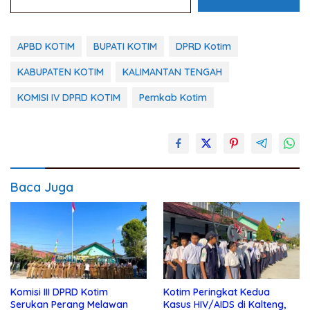
APBD KOTIM
BUPATI KOTIM
DPRD Kotim
KABUPATEN KOTIM
KALIMANTAN TENGAH
KOMISI IV DPRD KOTIM
Pemkab Kotim
Baca Juga
Komisi III DPRD Kotim
Kotim Peringkat Kedua
Serukan Perang Melawan
Kasus HIV/AIDS di Kalteng,