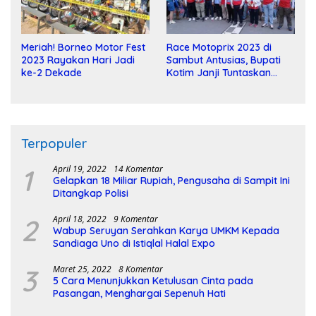
Meriah! Borneo Motor Fest
Race Motoprix 2023 di
2023 Rayakan Hari Jadi
Sambut Antusias, Bupati
ke-2 Dekade
Kotim Janji Tuntaskan
Pembangunan Sirkuit
Terpopuler
1
April 19, 2022
14 Komentar
Gelapkan 18 Miliar Rupiah, Pengusaha di Sampit Ini
Ditangkap Polisi
2
April 18, 2022
9 Komentar
Wabup Seruyan Serahkan Karya UMKM Kepada
Sandiaga Uno di Istiqlal Halal Expo
3
Maret 25, 2022
8 Komentar
5 Cara Menunjukkan Ketulusan Cinta pada
Pasangan, Menghargai Sepenuh Hati