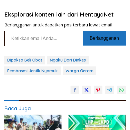
Eksplorasi konten lain dari MentayaNet
Berlangganan untuk dapatkan pos terbaru lewat email.
Ketikkan email Anda...
Berlangganan
Dipaksa Beli Obat
Ngaku Dari Dinkes
Pembasmi Jentik Nyamuk
Warga Geram
Baca Juga