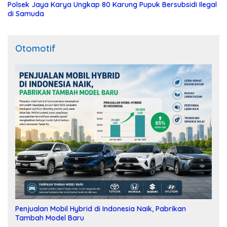
Polsek Jaya Karya Ungkap 80 Karung Pupuk Bersubsidi Ilegal
di Samuda
Otomotif
Penjualan Mobil Hybrid di Indonesia Naik, Pabrikan
Tambah Model Baru