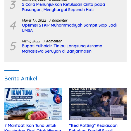
3
5 Cara Menunjukkan Ketulusan Cinta pada
Pasangan, Menghargai Sepenuh Hati
4
Maret 17, 2022
7 Komentar
Optimis! STKIP Muhammadiyah Sampit Siap Jadi
UMSA
5
Mei 8, 2022
7 Komentar
Bupati Yulhaidir Tinjau Langsung Asrama
Mahasiswa Seruyan di Banjarmasin
Berita Artikel
7 Manfaat Ikan Tuna untuk
“Bed Rotting” Kebiasaan
Kesehatan, Dari Otak Hingga
Rebahan Sambil Scroll