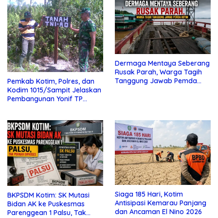
Dermaga Mentaya Seberang
Rusak Parah, Warga Tagih
Tanggung Jawab Pemda
Pemkab Kotim, Polres, dan
Kotim
Kodim 1015/Sampit Jelaskan
Pembangunan Yonif TP
923/Mentaya
Siaga 185 Hari, Kotim
BKPSDM Kotim: SK Mutasi
Antisipasi Kemarau Panjang
Bidan AK ke Puskesmas
dan Ancaman El Nino 2026
Parenggean 1 Palsu, Tak