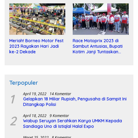
Meriah! Borneo Motor Fest
Race Motoprix 2023 di
2023 Rayakan Hari Jadi
Sambut Antusias, Bupati
ke-2 Dekade
Kotim Janji Tuntaskan
Pembangunan Sirkuit
Terpopuler
1
April 19, 2022
14 Komentar
Gelapkan 18 Miliar Rupiah, Pengusaha di Sampit Ini
Ditangkap Polisi
2
April 18, 2022
9 Komentar
Wabup Seruyan Serahkan Karya UMKM Kepada
Sandiaga Uno di Istiqlal Halal Expo
Maret 25, 2022
8 Komentar