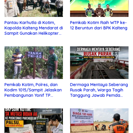
Pantau Karhutla di Kotim,
Pemkab Kotim Raih WTP ke-
Kapolda Kalteng Mendarat di
12 Beruntun dari BPK Kalteng
Sampit Gunakan Helikopter
Polisi
Pemkab Kotim, Polres, dan
Dermaga Mentaya Seberang
Kodim 1015/Sampit Jelaskan
Rusak Parah, Warga Tagih
Pembangunan Yonif TP
Tanggung Jawab Pemda
923/Mentaya
Kotim