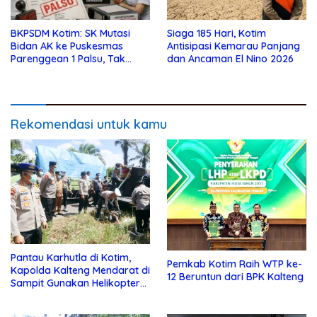
BKPSDM Kotim: SK Mutasi
Siaga 185 Hari, Kotim
Bidan AK ke Puskesmas
Antisipasi Kemarau Panjang
Parenggean 1 Palsu, Tak
dan Ancaman El Nino 2026
Pernah Diproses
Rekomendasi untuk kamu
Pantau Karhutla di Kotim,
Pemkab Kotim Raih WTP ke-
Kapolda Kalteng Mendarat di
12 Beruntun dari BPK Kalteng
Sampit Gunakan Helikopter
Polisi