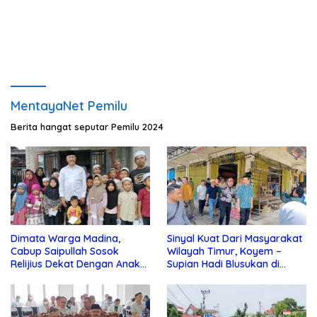
Pernah Diproses
MentayaNet Pemilu
Berita hangat seputar Pemilu 2024
Dimata Warga Madina,
Sinyal Kuat Dari Masyarakat
Cabup Saipullah Sosok
Wilayah Timur, Koyem –
Relijius Dekat Dengan Anak
Supian Hadi Blusukan di
Yatim
Kotim