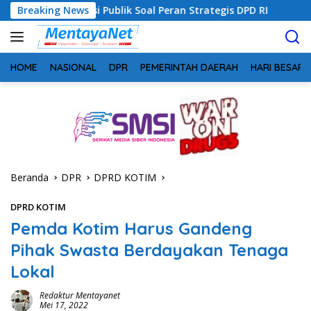
Langsung
asi Publik Soal Peran Strategis DPD RI
Breaking News
Sinergi Perang
ke
konten
HOME
NASIONAL
DPR
PEMERINTAH DAERAH
HARI BESAR
Beranda
DPR
DPRD KOTIM
DPRD KOTIM
Pemda Kotim Harus Gandeng
Pihak Swasta Berdayakan Tenaga
Lokal
Redaktur Mentayanet
Mei 17, 2022