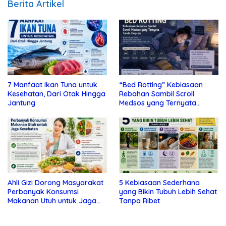
Berita Artikel
7 Manfaat Ikan Tuna untuk
“Bed Rotting” Kebiasaan
Kesehatan, Dari Otak Hingga
Rebahan Sambil Scroll
Jantung
Medsos yang Ternyata
Tanda Depresi
Ahli Gizi Dorong Masyarakat
5 Kebiasaan Sederhana
Perbanyak Konsumsi
yang Bikin Tubuh Lebih Sehat
Makanan Utuh untuk Jaga
Tanpa Ribet
Kesehatan