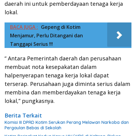
daerah ini untuk pemberdayaan tenaga kerja
lokal.
BACA JUGA :
Gepeng di Kotim
Menjamur, Perlu Ditangani dan
Tanggapi Serius !!!
“ Antara Pemerintah daerah dan perusahaan
membuat nota kesepakatan dalam
halpenyerapan tenaga kerja lokal dapat
terserap. Perusahaan juga diminta serius dalam
membina dan memberdayakan tenaga kerja
lokal,” pungkasnya.
Berita Terkait
Komisi III DPRD Kotim Serukan Perang Melawan Narkoba dan
Pergaulan Bebas di Sekolah