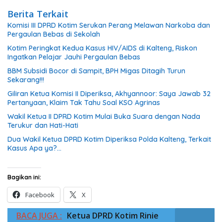
Berita Terkait
Komisi III DPRD Kotim Serukan Perang Melawan Narkoba dan
Pergaulan Bebas di Sekolah
Kotim Peringkat Kedua Kasus HIV/AIDS di Kalteng, Riskon
Ingatkan Pelajar Jauhi Pergaulan Bebas
BBM Subsidi Bocor di Sampit, BPH Migas Ditagih Turun
Sekarang!!!
Giliran Ketua Komisi II Diperiksa, Akhyannoor: Saya Jawab 32
Pertanyaan, Klaim Tak Tahu Soal KSO Agrinas
Wakil Ketua II DPRD Kotim Mulai Buka Suara dengan Nada
Terukur dan Hati-Hati
Dua Wakil Ketua DPRD Kotim Diperiksa Polda Kalteng, Terkait
Kasus Apa ya?…
Bagikan ini:
Facebook
X
BACA JUGA :
Ketua DPRD Kotim Rinie