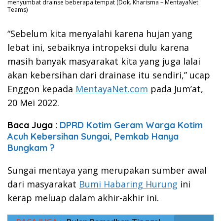
menyumbat drainse beberapa tempat (Dok. Kharisma – MentayaNet
Teams)
“Sebelum kita menyalahi karena hujan yang
lebat ini, sebaiknya intropeksi dulu karena
masih banyak masyarakat kita yang juga lalai
akan kebersihan dari drainase itu sendiri,” ucap
Enggon kepada
MentayaNet.com
pada Jum’at,
20 Mei 2022.
Baca Juga :
DPRD Kotim Geram Warga Kotim
Acuh Kebersihan Sungai, Pemkab Hanya
Bungkam ?
Sungai mentaya yang merupakan sumber awal
dari masyarakat
Bumi Habaring Hurung
ini
kerap meluap dalam akhir-akhir ini.