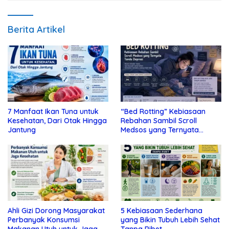
Berita Artikel
7 Manfaat Ikan Tuna untuk
“Bed Rotting” Kebiasaan
Kesehatan, Dari Otak Hingga
Rebahan Sambil Scroll
Jantung
Medsos yang Ternyata
Tanda Depresi
Ahli Gizi Dorong Masyarakat
5 Kebiasaan Sederhana
Perbanyak Konsumsi
yang Bikin Tubuh Lebih Sehat