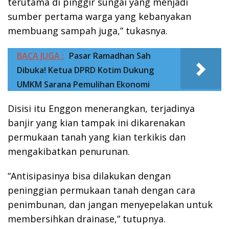
terutama di pinggir sungai yang menjadi
sumber pertama warga yang kebanyakan
membuang sampah juga,” tukasnya.
BACA JUGA :
Pasar Ramadhan Sah
Dibuka! Ketua DPRD Kotim Dukung
UMKM Sarana Pemulihan Ekonomi
Disisi itu Enggon menerangkan, terjadinya
banjir yang kian tampak ini dikarenakan
permukaan tanah yang kian terkikis dan
mengakibatkan penurunan.
“Antisipasinya bisa dilakukan dengan
peninggian permukaan tanah dengan cara
penimbunan, dan jangan menyepelakan untuk
membersihkan drainase,” tutupnya.