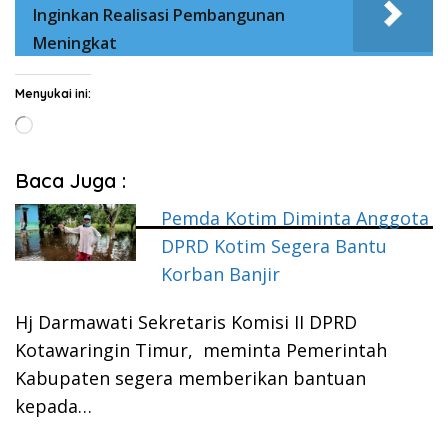
Inginkan Realisasi Pembangunan
Meningkat
Menyukai ini:
Memuat...
Baca Juga :
Pemda Kotim Diminta Anggota
DPRD Kotim Segera Bantu
Korban Banjir
Hj Darmawati Sekretaris Komisi II DPRD
Kotawaringin Timur, meminta Pemerintah
Kabupaten segera memberikan bantuan
kepada…