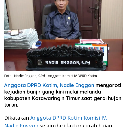
Foto : Nadie Enggon, S.Pd - Anggota Komisi IV DPRD Kotim
Anggota DPRD Kotim, Nadie Enggon
menyoroti
kejadian banjir yang kini mulai melanda
kabupaten Kotawaringin Timur saat gerai hujan
turun.
Dikatakan
Anggota DPRD Kotim Komisi IV,
Nadie Enggon
selain dari faktor curah hujan