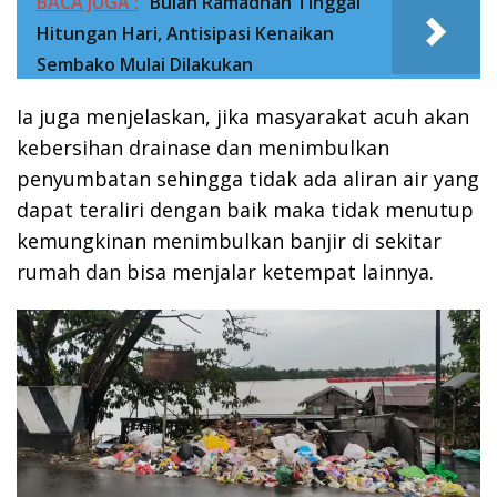
BACA JUGA :
Bulan Ramadhan Tinggal
Hitungan Hari, Antisipasi Kenaikan
Sembako Mulai Dilakukan
Ia juga menjelaskan, jika masyarakat acuh akan
kebersihan drainase dan menimbulkan
penyumbatan sehingga tidak ada aliran air yang
dapat teraliri dengan baik maka tidak menutup
kemungkinan menimbulkan banjir di sekitar
rumah dan bisa menjalar ketempat lainnya.