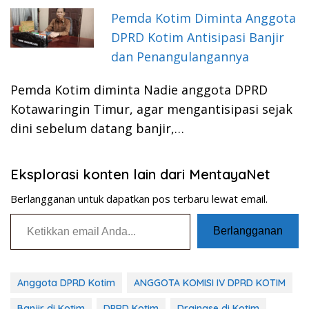
Pemda Kotim Diminta Anggota
DPRD Kotim Antisipasi Banjir
dan Penangulangannya
Pemda Kotim diminta Nadie anggota DPRD
Kotawaringin Timur, agar mengantisipasi sejak
dini sebelum datang banjir,…
Eksplorasi konten lain dari MentayaNet
Berlangganan untuk dapatkan pos terbaru lewat email.
Ketikkan email Anda...
Berlangganan
Anggota DPRD Kotim
ANGGOTA KOMISI IV DPRD KOTIM
Banjir di Kotim
DPRD Kotim
Drainase di Kotim