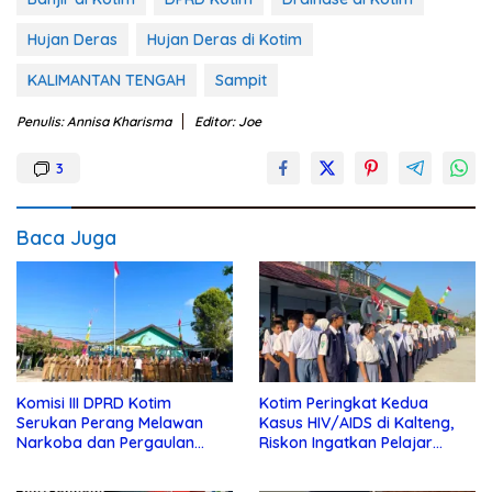
Hujan Deras
Hujan Deras di Kotim
KALIMANTAN TENGAH
Sampit
Penulis: Annisa Kharisma
Editor: Joe
3
Baca Juga
Komisi III DPRD Kotim
Kotim Peringkat Kedua
Serukan Perang Melawan
Kasus HIV/AIDS di Kalteng,
Narkoba dan Pergaulan
Riskon Ingatkan Pelajar
Bebas di Sekolah
Jauhi Pergaulan Bebas