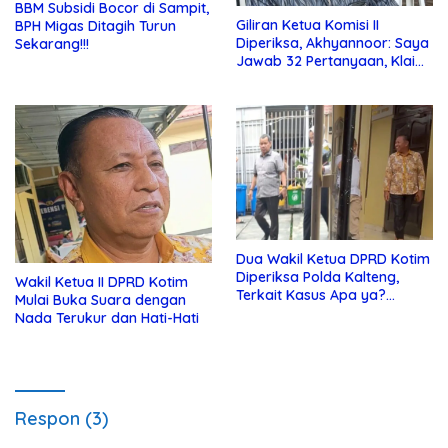
BBM Subsidi Bocor di Sampit,
Giliran Ketua Komisi II
BPH Migas Ditagih Turun
Diperiksa, Akhyannoor: Saya
Sekarang!!!
Jawab 32 Pertanyaan, Klaim
Tak Tahu Soal KSO Agrinas
Dua Wakil Ketua DPRD Kotim
Diperiksa Polda Kalteng,
Wakil Ketua II DPRD Kotim
Terkait Kasus Apa ya?…
Mulai Buka Suara dengan
Nada Terukur dan Hati-Hati
Respon (3)