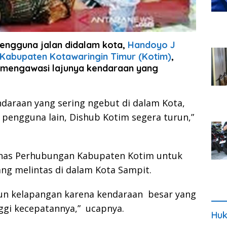
engguna jalan didalam kota,
Handoyo J
Kabupaten Kotawaringin Timur (Kotim)
,
f mengawasi lajunya kendaraan yang
endaraan yang sering ngebut di dalam Kota,
pengguna lain, Dishub Kotim segera turun,”
inas Perhubungan Kabupaten Kotim untuk
ang melintas di dalam Kota Sampit.
run kelapangan karena kendaraan besar yang
nggi kecepatannya,” ucapnya.
Huk