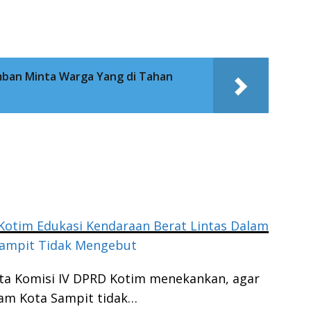
mban Minta Warga Yang di Tahan
otim Edukasi Kendaraan Berat Lintas Dalam
Sampit Tidak Mengebut
ta Komisi IV DPRD Kotim menekankan, agar
am Kota Sampit tidak…