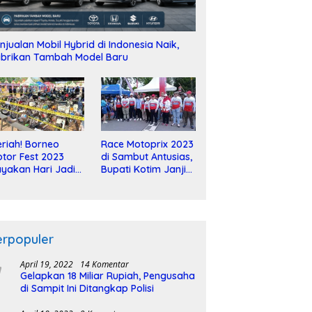
njualan Mobil Hybrid di Indonesia Naik,
brikan Tambah Model Baru
riah! Borneo
Race Motoprix 2023
tor Fest 2023
di Sambut Antusias,
yakan Hari Jadi
Bupati Kotim Janji
-2 Dekade
Tuntaskan
Pembangunan
Sirkuit
erpopuler
April 19, 2022
14 Komentar
Gelapkan 18 Miliar Rupiah, Pengusaha
di Sampit Ini Ditangkap Polisi