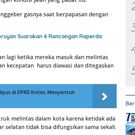
enggeber gasnya saat berpapasan dengan
ruyan Suarakan 4 Rancangan Raperda
n lagi ketika mereka masuk dan melintas
ran kecepatan harus diawasi dan ditegaskan
liyus di DPRD Kotim, Menyentuh
Ber
truk melintas dalam kota karena ketidak ada
kar selatan tidak bisa difungsikan sama sekali.