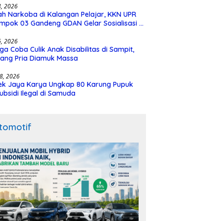
28, 2026
h Narkoba di Kalangan Pelajar, KKN UPR
mpok 03 Gandeng GDAN Gelar Sosialisasi di
N 3 Buntok
16, 2026
ga Coba Culik Anak Disabilitas di Sampit,
ang Pria Diamuk Massa
18, 2026
ek Jaya Karya Ungkap 80 Karung Pupuk
ubsidi Ilegal di Samuda
tomotif