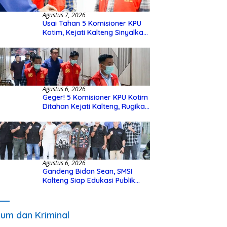
Agustus 7, 2026
Usai Tahan 5 Komisioner KPU
Kotim, Kejati Kalteng Sinyalkan
Ada Tersangka Baru di Kasus
Hibah Rp40 Miliar
Agustus 6, 2026
Geger! 5 Komisioner KPU Kotim
Ditahan Kejati Kalteng, Rugikan
Negara Rp10 Miliar dari Dana
Hibah Rp40 Miliar
Agustus 6, 2026
Gandeng Bidan Sean, SMSI
Kalteng Siap Edukasi Publik
Soal Peran Strategis DPD RI
um dan Kriminal