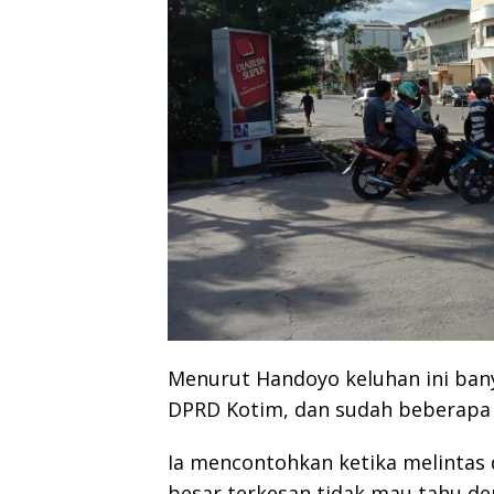
Menurut Handoyo keluhan ini ban
DPRD Kotim, dan sudah beberapa k
Ia mencontohkan ketika melintas 
besar terkesan tidak mau tahu den