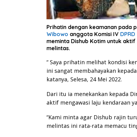
Prihatin dengan keamanan pada p
Wibowo
anggota Komisi IV
DPRD 
meminta Dishub Kotim untuk akti
melintas.
“ Saya prihatin melihat kondisi k
ini sangat membahayakan kepada 
katanya, Selesa, 24 Mei 2022.
Dari itu ia menekankan kepada D
aktif mengawasi laju kendaraan y
“Kami minta agar Dishub rajin tu
melintas ini rata-rata memacu ti