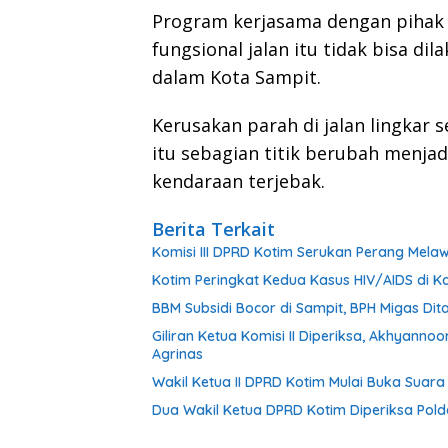
Program kerjasama dengan pihak 
fungsional jalan itu tidak bisa dil
dalam Kota Sampit.
Kerusakan parah di jalan lingkar s
itu sebagian titik berubah menj
kendaraan terjebak.
Berita Terkait
Komisi III DPRD Kotim Serukan Perang Mel
Kotim Peringkat Kedua Kasus HIV/AIDS di Ka
BBM Subsidi Bocor di Sampit, BPH Migas Dita
Giliran Ketua Komisi II Diperiksa, Akhyann
Agrinas
Wakil Ketua II DPRD Kotim Mulai Buka Suar
Dua Wakil Ketua DPRD Kotim Diperiksa Pold