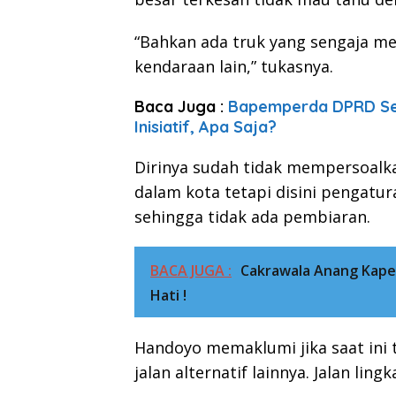
“Bahkan ada truk yang sengaja m
kendaraan lain,” tukasnya.
Baca Juga :
Bapemperda DPRD Se
Inisiatif, Apa Saja?
Dirinya sudah tidak mempersoalka
dalam kota tetapi disini pengatu
sehingga tidak ada pembiaran.
BACA JUGA :
Cakrawala Anang Kape
Hati !
Handoyo memaklumi jika saat ini 
jalan alternatif lainnya. Jalan ling