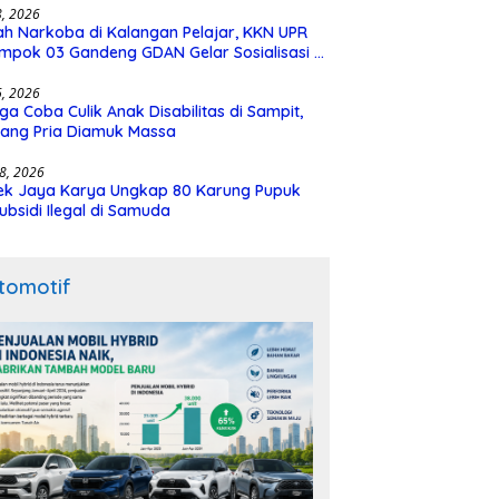
28, 2026
h Narkoba di Kalangan Pelajar, KKN UPR
mpok 03 Gandeng GDAN Gelar Sosialisasi di
N 3 Buntok
16, 2026
ga Coba Culik Anak Disabilitas di Sampit,
ang Pria Diamuk Massa
18, 2026
ek Jaya Karya Ungkap 80 Karung Pupuk
ubsidi Ilegal di Samuda
tomotif