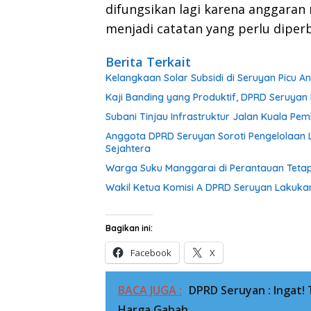
difungsikan lagi karena anggaran 
menjadi catatan yang perlu diper
Berita Terkait
Kelangkaan Solar Subsidi di Seruyan Picu 
Kaji Banding yang Produktif, DPRD Seruy
Subani Tinjau Infrastruktur Jalan Kuala P
Anggota DPRD Seruyan Soroti Pengelolaan L
Sejahtera
Warga Suku Manggarai di Perantauan Tetap
Wakil Ketua Komisi A DPRD Seruyan Lakuka
Bagikan ini:
Facebook
X
BACA JUGA :
DPRD Seruyan : Ingat!
Harga Gabah