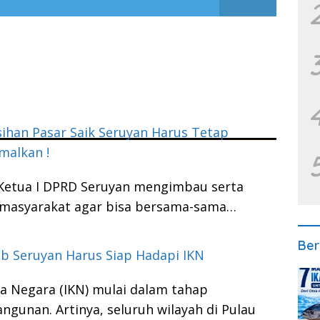
ihan Pasar Saik Seruyan Harus Tetap
malkan !
 Ketua I DPRD Seruyan mengimbau serta
 masyarakat agar bisa bersama-sama…
Ber
b Seruyan Harus Siap Hadapi IKN
a Negara (IKN) mulai dalam tahap
gunan. Artinya, seluruh wilayah di Pulau