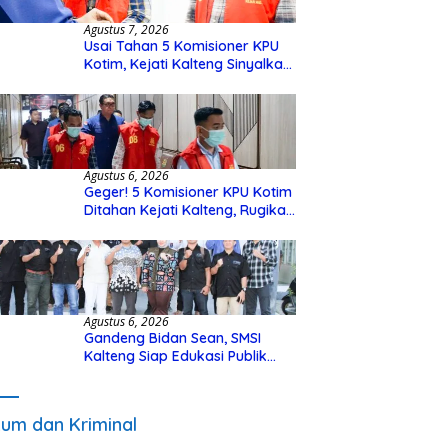
Agustus 7, 2026
Usai Tahan 5 Komisioner KPU
Kotim, Kejati Kalteng Sinyalkan
Ada Tersangka Baru di Kasus
Hibah Rp40 Miliar
Agustus 6, 2026
Geger! 5 Komisioner KPU Kotim
Ditahan Kejati Kalteng, Rugikan
Negara Rp10 Miliar dari Dana
Hibah Rp40 Miliar
Agustus 6, 2026
Gandeng Bidan Sean, SMSI
Kalteng Siap Edukasi Publik
Soal Peran Strategis DPD RI
um dan Kriminal