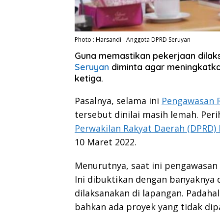
Photo : Harsandi - Anggota DPRD Seruyan
Guna memastikan pekerjaan dilak
Seruyan
diminta agar meningkatk
ketiga.
Pasalnya, selama ini
Pengawasan R
tersebut dinilai masih lemah. Peri
Perwakilan Rakyat Daerah (DPRD)
10 Maret 2022.
Menurutnya, saat ini pengawasan 
Ini dibuktikan dengan banyaknya
dilaksanakan di lapangan. Padaha
bahkan ada proyek yang tidak di