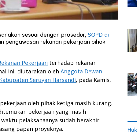
sanakan sesuai dengan prosedur,
SOPD di
an pengawasan rekanan pekerjaan pihak
ekanan Pekerjaan
terhadap rekanan
hal ini diutarakan oleh
Anggota Dewan
 Kabupaten Seruyan Harsandi
, pada Kamis,
pekerjaan oleh pihak ketiga masih kurang.
 ditemukan pekerjaan yang masih
l waktu pelaksanaanya sudah berakhir
pasang papan proyeknya.
Huk