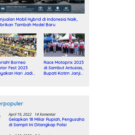
njualan Mobil Hybrid di Indonesia Naik,
brikan Tambah Model Baru
riah! Borneo
Race Motoprix 2023
tor Fest 2023
di Sambut Antusias,
yakan Hari Jadi
Bupati Kotim Janji
-2 Dekade
Tuntaskan
Pembangunan
Sirkuit
erpopuler
April 19, 2022
14 Komentar
Gelapkan 18 Miliar Rupiah, Pengusaha
di Sampit Ini Ditangkap Polisi