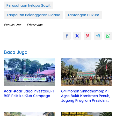
Perusahaan kelapa Sawit
Tanpa Izin Pelanggaran Pidana
Tantangan Hukum
Penulis: Joe
Editor: Joe
Baca Juga
Koar-Koar Jaga Investasi, PT
GM Mohan Sinnathamby: PT
BSP Pelit ke Klub Cempaga
Agro Bukit Komitmen Penuh,
Jagung Program Presiden
Prabowo Harus Sukses