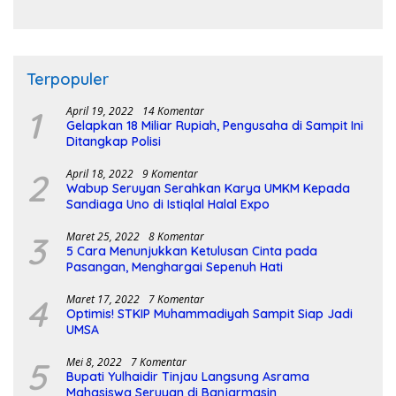
Pembangunan Sirkuit
Terpopuler
1
April 19, 2022
14 Komentar
Gelapkan 18 Miliar Rupiah, Pengusaha di Sampit Ini
Ditangkap Polisi
2
April 18, 2022
9 Komentar
Wabup Seruyan Serahkan Karya UMKM Kepada
Sandiaga Uno di Istiqlal Halal Expo
3
Maret 25, 2022
8 Komentar
5 Cara Menunjukkan Ketulusan Cinta pada
Pasangan, Menghargai Sepenuh Hati
4
Maret 17, 2022
7 Komentar
Optimis! STKIP Muhammadiyah Sampit Siap Jadi
UMSA
5
Mei 8, 2022
7 Komentar
Bupati Yulhaidir Tinjau Langsung Asrama
Mahasiswa Seruyan di Banjarmasin