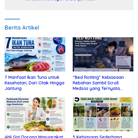
Berita Artikel
7 Manfaat Ikan Tuna untuk
“Bed Rotting” Kebiasaan
Kesehatan, Dari Otak Hingga
Rebahan Sambil Scroll
Jantung
Medsos yang Ternyata
Tanda Depresi
Ahli Gizi Dorong Masyarakat
5 Kebiasaan Sederhana