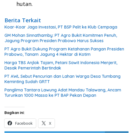
hutan.
Berita Terkait
Koar-Koar Jaga Investasi, PT BSP Pelit ke Klub Cempaga
GM Mohan Sinnathamby: PT Agro Bukit Komitmen Penuh,
Jagung Program Presiden Prabowo Harus Sukses
PT Agro Bukit Dukung Program Ketahanan Pangan Presiden
Prabowo, Tanam Jagung 4 Hektar di Kotim
Harga TBS Anjlok Tajam, Petani Sawit Indonesia Menjerit,
Desak Pemerintah Bertindak
PT AWL Sebut Pencurian dan Lahan Warga Desa Tumbang
Keminting Sudah GRTT
Panglima Tantara Lawung Adat Mandau Talawang, Ancam
Turunkan 1000 Massa ke PT BAP Pekan Depan
Bagikan ini:
Facebook
X