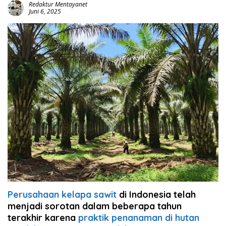
Redaktur Mentayanet
Juni 6, 2025
Perusahaan kelapa sawit
di Indonesia telah
menjadi sorotan dalam beberapa tahun
terakhir karena
praktik penanaman di hutan