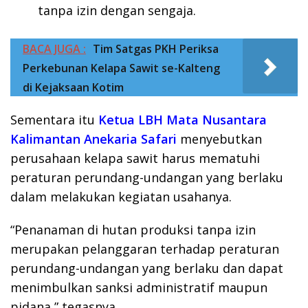
tanpa izin dengan sengaja.
BACA JUGA :
Tim Satgas PKH Periksa
Perkebunan Kelapa Sawit se-Kalteng
di Kejaksaan Kotim
Sementara itu
Ketua LBH Mata Nusantara
Kalimantan Anekaria Safari
menyebutkan
perusahaan kelapa sawit harus mematuhi
peraturan perundang-undangan yang berlaku
dalam melakukan kegiatan usahanya.
“Penanaman di hutan produksi tanpa izin
merupakan pelanggaran terhadap peraturan
perundang-undangan yang berlaku dan dapat
menimbulkan sanksi administratif maupun
pidana,” tegasnya.