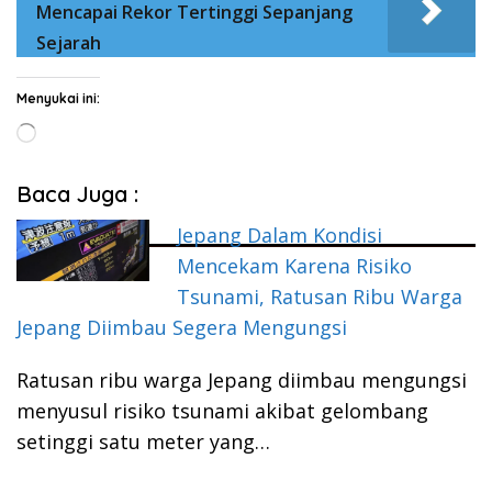
Mencapai Rekor Tertinggi Sepanjang
Sejarah
Menyukai ini:
Memuat...
Baca Juga :
Jepang Dalam Kondisi
Mencekam Karena Risiko
Tsunami, Ratusan Ribu Warga
Jepang Diimbau Segera Mengungsi
Ratusan ribu warga Jepang diimbau mengungsi
menyusul risiko tsunami akibat gelombang
setinggi satu meter yang…