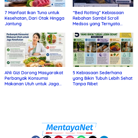
7 Manfaat Ikan Tuna untuk
“Bed Rotting” Kebiasaan
Kesehatan, Dari Otak Hingga
Rebahan Sambil Scroll
Jantung
Medsos yang Ternyata
Tanda Depresi
Ahli Gizi Dorong Masyarakat
5 Kebiasaan Sederhana
Perbanyak Konsumsi
yang Bikin Tubuh Lebih Sehat
Makanan Utuh untuk Jaga
Tanpa Ribet
Kesehatan