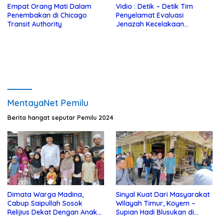
Empat Orang Mati Dalam
Vidio : Detik – Detik Tim
Penembakan di Chicago
Penyelamat Evaluasi
Transit Authority
Jenazah Kecelakaan
Helikopter Presiden Iran
MentayaNet Pemilu
Berita hangat seputar Pemilu 2024
Dimata Warga Madina,
Sinyal Kuat Dari Masyarakat
Cabup Saipullah Sosok
Wilayah Timur, Koyem –
Relijius Dekat Dengan Anak
Supian Hadi Blusukan di