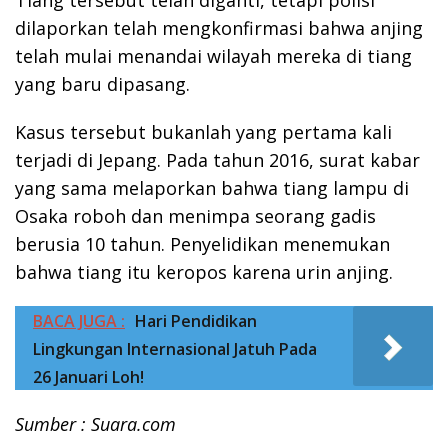
dilaporkan telah mengkonfirmasi bahwa anjing
telah mulai menandai wilayah mereka di tiang
yang baru dipasang.
Kasus tersebut bukanlah yang pertama kali
terjadi di Jepang. Pada tahun 2016, surat kabar
yang sama melaporkan bahwa tiang lampu di
Osaka roboh dan menimpa seorang gadis
berusia 10 tahun. Penyelidikan menemukan
bahwa tiang itu keropos karena urin anjing.
BACA JUGA :
Hari Pendidikan
Lingkungan Internasional Jatuh Pada
26 Januari Loh!
Sumber : Suara.com