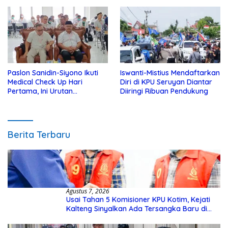
Yatim
Kotim
Paslon Sanidin-Siyono Ikuti
Iswanti-Mistius Mendaftarkan
Medical Check Up Hari
Diri di KPU Seruyan Diantar
Pertama, Ini Urutan
Diiringi Ribuan Pendukung
Pengecekannya
Berita Terbaru
Agustus 7, 2026
Usai Tahan 5 Komisioner KPU Kotim, Kejati
Kalteng Sinyalkan Ada Tersangka Baru di
Kasus Hibah Rp40 Miliar