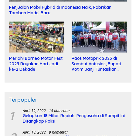
Penjualan Mobil Hybrid di Indonesia Naik, Pabrikan
Tambah Model Baru
Meriah! Borneo Motor Fest
Race Motoprix 2023 di
2023 Rayakan Hari Jadi
Sambut Antusias, Bupati
ke-2 Dekade
Kotim Janji Tuntaskan
Pembangunan Sirkuit
Terpopuler
1
April 19, 2022
14 Komentar
Gelapkan 18 Miliar Rupiah, Pengusaha di Sampit Ini
Ditangkap Polisi
April 18, 2022
9 Komentar