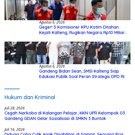
Agustus 6, 2026
Geger! 5 Komisioner KPU Kotim Ditahan
Kejati Kalteng, Rugikan Negara Rp10 Miliar
dari Dana Hibah Rp40 Miliar
Agustus 6, 2026
Gandeng Bidan Sean, SMSI Kalteng Siap
Edukasi Publik Soal Peran Strategis DPD RI
Hukum dan Kriminal
Juli 28, 2026
Cegah Narkoba di Kalangan Pelajar, KKN UPR Kelompok 03
Gandeng GDAN Gelar Sosialisasi di SMKN 3 Buntok
Juli 16, 2026
Diduga Coba Culik Anak Disabilitas di Sampit, Seorang Pria