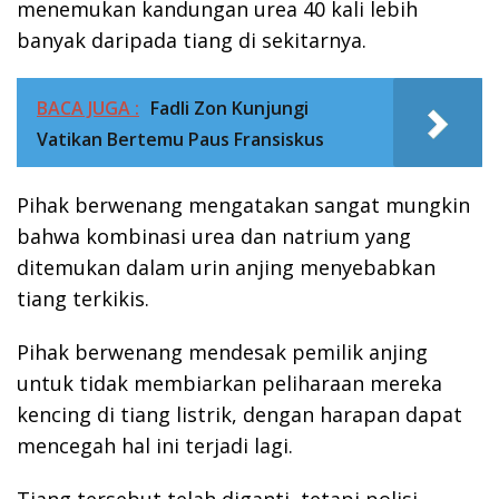
menemukan kandungan urea 40 kali lebih
banyak daripada tiang di sekitarnya.
BACA JUGA :
Fadli Zon Kunjungi
Vatikan Bertemu Paus Fransiskus
Pihak berwenang mengatakan sangat mungkin
bahwa kombinasi urea dan natrium yang
ditemukan dalam urin anjing menyebabkan
tiang terkikis.
Pihak berwenang mendesak pemilik anjing
untuk tidak membiarkan peliharaan mereka
kencing di tiang listrik, dengan harapan dapat
mencegah hal ini terjadi lagi.
Tiang tersebut telah diganti, tetapi polisi