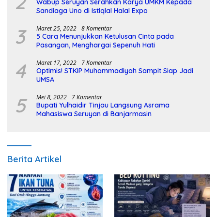
2
Wabup Seruyan Serahkan Karya UMKM Kepada
Sandiaga Uno di Istiqlal Halal Expo
3
Maret 25, 2022
8 Komentar
5 Cara Menunjukkan Ketulusan Cinta pada
Pasangan, Menghargai Sepenuh Hati
4
Maret 17, 2022
7 Komentar
Optimis! STKIP Muhammadiyah Sampit Siap Jadi
UMSA
5
Mei 8, 2022
7 Komentar
Bupati Yulhaidir Tinjau Langsung Asrama
Mahasiswa Seruyan di Banjarmasin
Berita Artikel