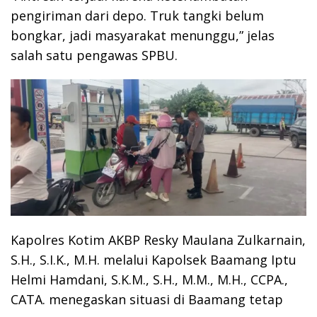
pengiriman dari depo. Truk tangki belum
bongkar, jadi masyarakat menunggu,” jelas
salah satu pengawas SPBU.
Kapolres Kotim AKBP Resky Maulana Zulkarnain,
S.H., S.I.K., M.H. melalui Kapolsek Baamang Iptu
Helmi Hamdani, S.K.M., S.H., M.M., M.H., CCPA.,
CATA. menegaskan situasi di Baamang tetap