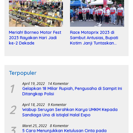
Meriah! Borneo Motor Fest
Race Motoprix 2023 di
2023 Rayakan Hari Jadi
Sambut Antusias, Bupati
ke-2 Dekade
Kotim Janji Tuntaskan
Pembangunan Sirkuit
Terpopuler
1
April 19, 2022
14 Komentar
Gelapkan 18 Miliar Rupiah, Pengusaha di Sampit Ini
Ditangkap Polisi
2
April 18, 2022
9 Komentar
Wabup Seruyan Serahkan Karya UMKM Kepada
Sandiaga Uno di Istiqlal Halal Expo
3
Maret 25, 2022
8 Komentar
5 Cara Menunjukkan Ketulusan Cinta pada