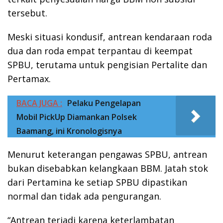
tersebut.
Meski situasi kondusif, antrean kendaraan roda
dua dan roda empat terpantau di keempat
SPBU, terutama untuk pengisian Pertalite dan
Pertamax.
BACA JUGA :
Pelaku Pengelapan
Mobil PickUp Diamankan Polsek
Baamang, ini Kronologisnya
Menurut keterangan pengawas SPBU, antrean
bukan disebabkan kelangkaan BBM. Jatah stok
dari Pertamina ke setiap SPBU dipastikan
normal dan tidak ada pengurangan.
“Antrean terjadi karena keterlambatan