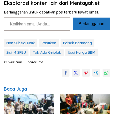
Eksplorasi konten lain dari MentayaNet
Berlangganan untuk dapatkan pos terbaru lewat email.
Ketikkan email Anda...
Berlangganan
Non Subsidi Naik
Pastikan
Polsek Baamang
Sisir 4 SPBU
Tak Ada Gejolak
Usai Harga BBM
Penulis: Hms
Editor: Joe
Baca Juga