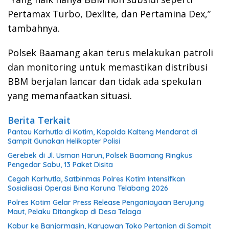
Pertamax Turbo, Dexlite, dan Pertamina Dex,”
tambahnya.
Polsek Baamang akan terus melakukan patroli
dan monitoring untuk memastikan distribusi
BBM berjalan lancar dan tidak ada spekulan
yang memanfaatkan situasi.
Berita Terkait
Pantau Karhutla di Kotim, Kapolda Kalteng Mendarat di
Sampit Gunakan Helikopter Polisi
Gerebek di Jl. Usman Harun, Polsek Baamang Ringkus
Pengedar Sabu, 13 Paket Disita
Cegah Karhutla, Satbinmas Polres Kotim Intensifkan
Sosialisasi Operasi Bina Karuna Telabang 2026
Polres Kotim Gelar Press Release Penganiayaan Berujung
Maut, Pelaku Ditangkap di Desa Telaga
Kabur ke Banjarmasin, Karyawan Toko Pertanian di Sampit