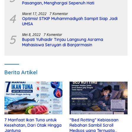
Pasangan, Menghargai Sepenuh Hati
4
Maret 17, 2022
7 Komentar
Optimis! STKIP Muhammadiyah Sampit Siap Jadi
UMSA
5
Mei 8, 2022
7 Komentar
Bupati Yulhaidir Tinjau Langsung Asrama
Mahasiswa Seruyan di Banjarmasin
Berita Artikel
7 Manfaat Ikan Tuna untuk
“Bed Rotting” Kebiasaan
Kesehatan, Dari Otak Hingga
Rebahan Sambil Scroll
Jantung
Medsos yang Ternyata