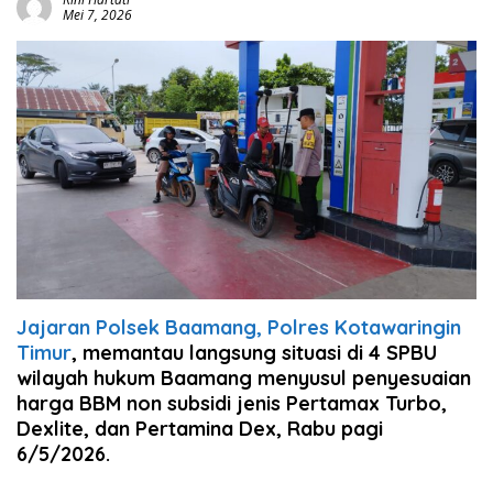
Mei 7, 2026
Jajaran Polsek Baamang, Polres Kotawaringin
Timur
, memantau langsung situasi di 4 SPBU
wilayah hukum Baamang menyusul penyesuaian
harga BBM non subsidi jenis Pertamax Turbo,
Dexlite, dan Pertamina Dex, Rabu pagi
6/5/2026.