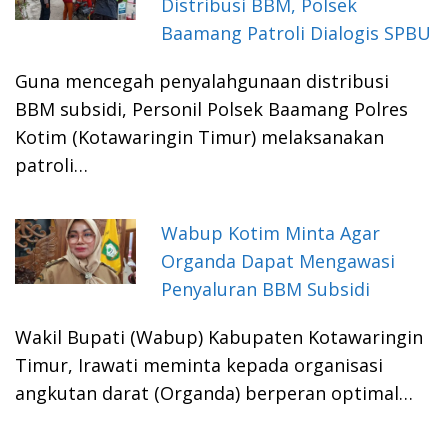
Distribusi BBM, Polsek
Baamang Patroli Dialogis SPBU
Guna mencegah penyalahgunaan distribusi
BBM subsidi, Personil Polsek Baamang Polres
Kotim (Kotawaringin Timur) melaksanakan
patroli…
Wabup Kotim Minta Agar
Organda Dapat Mengawasi
Penyaluran BBM Subsidi
Wakil Bupati (Wabup) Kabupaten Kotawaringin
Timur, Irawati meminta kepada organisasi
angkutan darat (Organda) berperan optimal…