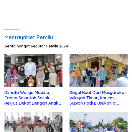
MentayaNet Pemilu
Berita hangat seputar Pemilu 2024
Dimata Warga Madina,
Sinyal Kuat Dari Masyarakat
Cabup Saipullah Sosok
Wilayah Timur, Koyem –
Relijius Dekat Dengan Anak
Supian Hadi Blusukan di
Yatim
Kotim