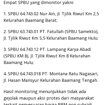
Empat SPBU yang dimonitor yakni:
1. SPBU 64.743.02 Nur Ain, Jl. Tjilik Riwut Km 2,5
Kelurahan Baamang Barat;
2. SPBU 63.743.01 PT. Fatullah (SPBU Samekto),
Jl. Tjilik Riwut Km 5,5 Kelurahan Baamang Hulu;
3. SPBU 64.743.12 PT. Lampang Karya Abadi
(SPBU KM 8), Jl. Tjilik Riwut Km 8 Kelurahan
Baamang Hulu;
4. SPBU 64.743.018 PT. Montana Ratu Nagasari,
Jl. Hasan Mansyur Kelurahan Baamang Tengah.
Hasil monitoring menunjukkan tidak ada
gejolak maupun aksi protes dari masyarakat
terkait penyesuaian harga BBM non subsidi