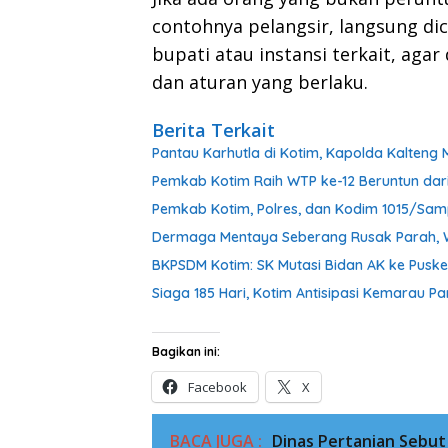
contohnya pelangsir, langsung dic
bupati atau instansi terkait, aga
dan aturan yang berlaku.
Berita Terkait
Pantau Karhutla di Kotim, Kapolda Kalteng 
Pemkab Kotim Raih WTP ke-12 Beruntun dar
Pemkab Kotim, Polres, dan Kodim 1015/Sam
Dermaga Mentaya Seberang Rusak Parah,
BKPSDM Kotim: SK Mutasi Bidan AK ke Puske
Siaga 185 Hari, Kotim Antisipasi Kemarau 
Bagikan ini:
Facebook
X
BACA JUGA :
Dinas Pertanian Sebu