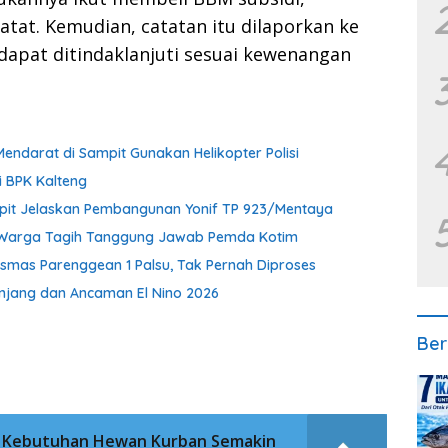
atat. Kemudian, catatan itu dilaporkan ke
r dapat ditindaklanjuti sesuai kewenangan
Mendarat di Sampit Gunakan Helikopter Polisi
i BPK Kalteng
pit Jelaskan Pembangunan Yonif TP 923/Mentaya
 Warga Tagih Tanggung Jawab Pemda Kotim
smas Parenggean 1 Palsu, Tak Pernah Diproses
Panjang dan Ancaman El Nino 2026
Ber
t Kebutuhan Hewan Kurban Semakin