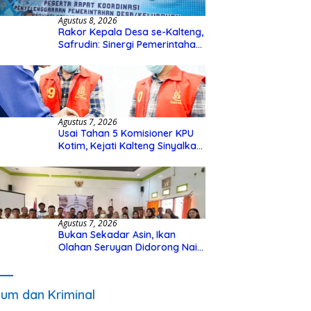
Agustus 8, 2026
Rakor Kepala Desa se-Kalteng,
Safrudin: Sinergi Pemerintahan
Penting untuk Perkuat
Pembangunan Desa
Agustus 7, 2026
Usai Tahan 5 Komisioner KPU
Kotim, Kejati Kalteng Sinyalkan
Ada Tersangka Baru di Kasus
Hibah Rp40 Miliar
Agustus 7, 2026
Bukan Sekadar Asin, Ikan
Olahan Seruyan Didorong Naik
Kelas
um dan Kriminal