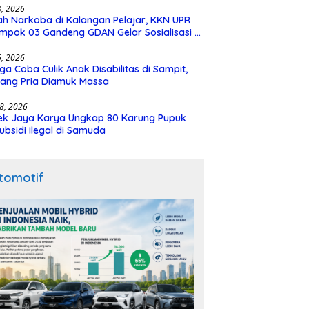
28, 2026
h Narkoba di Kalangan Pelajar, KKN UPR
mpok 03 Gandeng GDAN Gelar Sosialisasi di
N 3 Buntok
16, 2026
ga Coba Culik Anak Disabilitas di Sampit,
ang Pria Diamuk Massa
18, 2026
ek Jaya Karya Ungkap 80 Karung Pupuk
ubsidi Ilegal di Samuda
tomotif