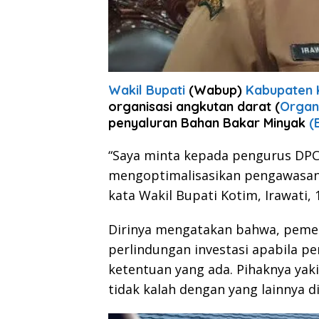
Wakil Bupati
(Wabup)
Kabupaten 
organisasi angkutan darat (
Organ
penyaluran Bahan Bakar Minyak
(B
“Saya minta kepada pengurus DPC
mengoptimalisasikan pengawasan 
kata Wakil Bupati Kotim, Irawati, 
Dirinya mengatakan bahwa, peme
perlindungan investasi apabila pe
ketentuan yang ada. Pihaknya ya
tidak kalah dengan yang lainnya di