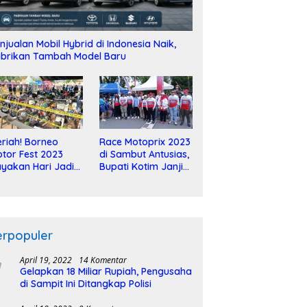
njualan Mobil Hybrid di Indonesia Naik,
brikan Tambah Model Baru
riah! Borneo
Race Motoprix 2023
tor Fest 2023
di Sambut Antusias,
yakan Hari Jadi
Bupati Kotim Janji
-2 Dekade
Tuntaskan
Pembangunan
Sirkuit
erpopuler
April 19, 2022
14 Komentar
Gelapkan 18 Miliar Rupiah, Pengusaha
di Sampit Ini Ditangkap Polisi