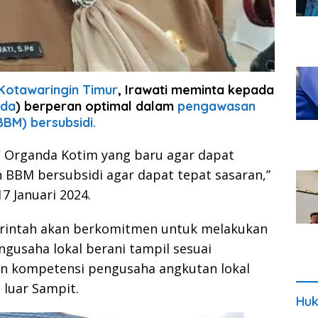
Kotawaringin Timur
, Irawati meminta kepada
da
) berperan optimal dalam
pengawasan
BM) bersubsidi.
 Organda Kotim yang baru agar dapat
BBM bersubsidi agar dapat tepat sasaran,”
17 Januari 2024.
rintah akan berkomitmen untuk melakukan
ngusaha lokal berani tampil sesuai
kin kompetensi pengusaha angkutan lokal
 luar Sampit.
Huk