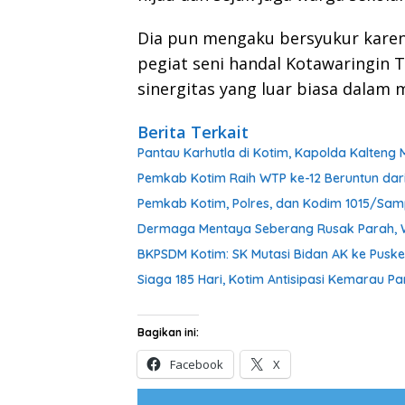
Dia pun mengaku bersyukur kare
pegiat seni handal Kotawaringin
sinergitas yang luar biasa dalam
Berita Terkait
Pantau Karhutla di Kotim, Kapolda Kalteng 
Pemkab Kotim Raih WTP ke-12 Beruntun dar
Pemkab Kotim, Polres, dan Kodim 1015/Sam
Dermaga Mentaya Seberang Rusak Parah,
BKPSDM Kotim: SK Mutasi Bidan AK ke Puske
Siaga 185 Hari, Kotim Antisipasi Kemarau 
Bagikan ini:
Facebook
X