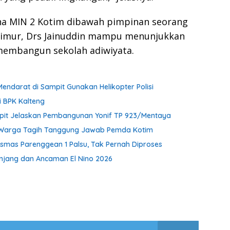
na MIN 2 Kotim dibawah pimpinan seorang
 Timur, Drs Jainuddin mampu menunjukkan
 membangun sekolah adiwiyata.
Mendarat di Sampit Gunakan Helikopter Polisi
i BPK Kalteng
pit Jelaskan Pembangunan Yonif TP 923/Mentaya
 Warga Tagih Tanggung Jawab Pemda Kotim
smas Parenggean 1 Palsu, Tak Pernah Diproses
Panjang dan Ancaman El Nino 2026