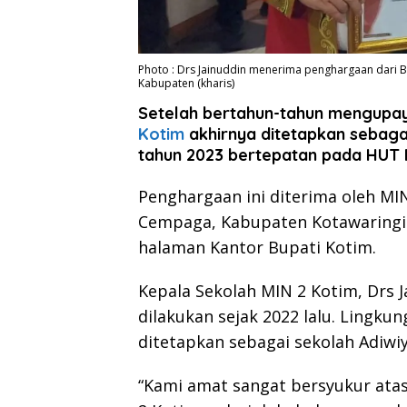
Photo : Drs Jainuddin menerima penghargaan dari 
Kabupaten (kharis)
Setelah bertahun-tahun mengupay
Kotim
akhirnya ditetapkan sebaga
tahun 2023 bertepatan pada HUT 
Penghargaan ini diterima oleh M
Cempaga, Kabupaten Kotawaringin 
halaman Kantor Bupati Kotim.
Kepala Sekolah MIN 2 Kotim, Drs 
dilakukan sejak 2022 lalu. Lingku
ditetapkan sebagai sekolah Adiwi
“Kami amat sangat bersyukur atas