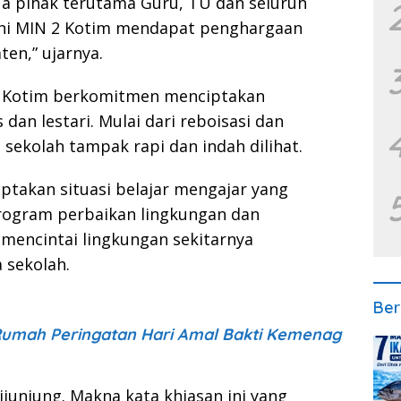
a pihak terutama Guru, TU dan seluruh
ini MIN 2 Kotim mendapat penghargaan
en,” ujarnya.
2 Kotim berkomitmen menciptakan
dan lestari. Mulai dari reboisasi dan
sekolah tampak rapi dan indah dilihat.
ptakan situasi belajar mengajar yang
rogram perbaikan lingkungan dan
mencintai lingkungan sekitarnya
 sekolah.
Ber
 Rumah Peringatan Hari Amal Bakti Kemenag
dijunjung. Makna kata khiasan ini yang