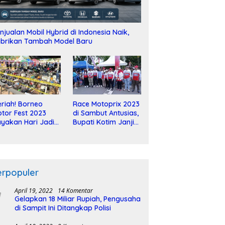
njualan Mobil Hybrid di Indonesia Naik,
brikan Tambah Model Baru
riah! Borneo
Race Motoprix 2023
tor Fest 2023
di Sambut Antusias,
yakan Hari Jadi
Bupati Kotim Janji
-2 Dekade
Tuntaskan
Pembangunan
Sirkuit
erpopuler
April 19, 2022
14 Komentar
Gelapkan 18 Miliar Rupiah, Pengusaha
di Sampit Ini Ditangkap Polisi