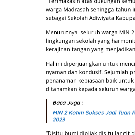
“Terimakasih atas dukungan semu
warga Madrasah sehingga tahun 
sebagai Sekolah Adiwiyata Kabupat
Menurutnya, seluruh warga MIN 
lingkungan sekolah yang harmonis 
kerajinan tangan yang menjadikan 
Hal ini diperjuangkan untuk menci
nyaman dan kondusif. Sejumlah p
penanaman kebiasaan baik untuk 
ditanamkan kepada seluruh warga
Baca Juga :
MIN 2 Kotim Sukses Jadi Tuan
2023
“Disitu bumi dipijak disitu langit 