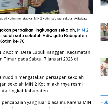
Bupati Kotim menetapkan MIN 2 Kotim sebagai sekolah Adiwiyata
akan perbaikan lingkungan sekolah,
MIN 2
i salah satu sekolah Adiwiyata Kabupaten
Kotim ke-70.
IN 2 Kotim, Desa Lubuk Ranggan, Kecamatan
Timur pada Sabtu, 7 Januari 2023 di
Jainuddin mengatakan persiapan sekolah
ngan sekolah MIN 2 Kotim akhirnya resmi
yata tingkat Kabupaten.
 pencapaian yang luar biasa ini. Karena MIN
Huk