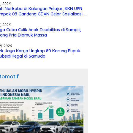
28, 2026
h Narkoba di Kalangan Pelajar, KKN UPR
mpok 03 Gandeng GDAN Gelar Sosialisasi di
N 3 Buntok
16, 2026
ga Coba Culik Anak Disabilitas di Sampit,
ang Pria Diamuk Massa
18, 2026
ek Jaya Karya Ungkap 80 Karung Pupuk
ubsidi Ilegal di Samuda
tomotif