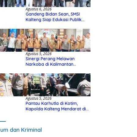
Agustus 6, 2026
Gandeng Bidan Sean, SMSI
Kalteng Siap Edukasi Publik
Soal Peran Strategis DPD RI
Agustus 5, 2026
Sinergi Perang Melawan
Narkoba di Kalimantan
Tengah, GDAN dan Kapolda
Kalteng Siapkan Deklarasi
Akbar
Agustus 5, 2026
Pantau Karhutla di Kotim,
Kapolda Kalteng Mendarat di
Sampit Gunakan Helikopter
Polisi
um dan Kriminal