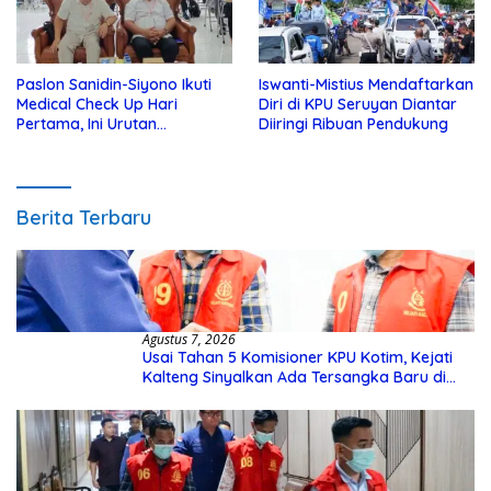
Paslon Sanidin-Siyono Ikuti
Iswanti-Mistius Mendaftarkan
Medical Check Up Hari
Diri di KPU Seruyan Diantar
Pertama, Ini Urutan
Diiringi Ribuan Pendukung
Pengecekannya
Berita Terbaru
Agustus 7, 2026
Usai Tahan 5 Komisioner KPU Kotim, Kejati
Kalteng Sinyalkan Ada Tersangka Baru di
Kasus Hibah Rp40 Miliar