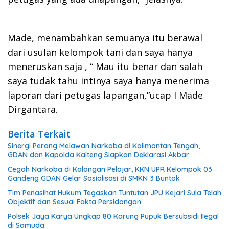
Made, menambahkan semuanya itu berawal
dari usulan kelompok tani dan saya hanya
meneruskan saja , “ Mau itu benar dan salah
saya tudak tahu intinya saya hanya menerima
laporan dari petugas lapangan,”ucap I Made
Dirgantara.
Berita Terkait
Sinergi Perang Melawan Narkoba di Kalimantan Tengah,
GDAN dan Kapolda Kalteng Siapkan Deklarasi Akbar
Cegah Narkoba di Kalangan Pelajar, KKN UPR Kelompok 03
Gandeng GDAN Gelar Sosialisasi di SMKN 3 Buntok
Tim Penasihat Hukum Tegaskan Tuntutan JPU Kejari Sula Telah
Objektif dan Sesuai Fakta Persidangan
Polsek Jaya Karya Ungkap 80 Karung Pupuk Bersubsidi Ilegal
di Samuda