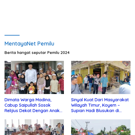
MentayaNet Pemilu
Berita hangat seputar Pemilu 2024
Dimata Warga Madina,
Sinyal Kuat Dari Masyarakat
Cabup Saipullah Sosok
Wilayah Timur, Koyem –
Relijius Dekat Dengan Anak
Supian Hadi Blusukan di
Yatim
Kotim