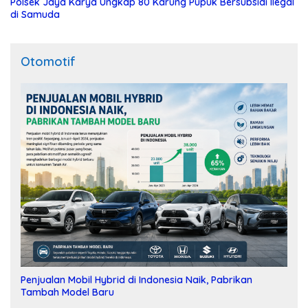
Polsek Jaya Karya Ungkap 80 Karung Pupuk Bersubsidi Ilegal
di Samuda
Otomotif
Penjualan Mobil Hybrid di Indonesia Naik, Pabrikan
Tambah Model Baru