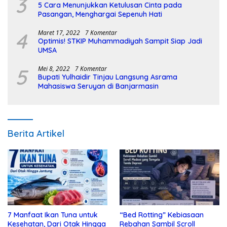
3
5 Cara Menunjukkan Ketulusan Cinta pada
Pasangan, Menghargai Sepenuh Hati
4
Maret 17, 2022
7 Komentar
Optimis! STKIP Muhammadiyah Sampit Siap Jadi
UMSA
5
Mei 8, 2022
7 Komentar
Bupati Yulhaidir Tinjau Langsung Asrama
Mahasiswa Seruyan di Banjarmasin
Berita Artikel
7 Manfaat Ikan Tuna untuk
“Bed Rotting” Kebiasaan
Kesehatan, Dari Otak Hingga
Rebahan Sambil Scroll