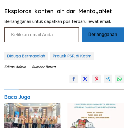
Eksplorasi konten lain dari MentayaNet
Berlangganan untuk dapatkan pos terbaru lewat email.
Ketikkan email Anda...
Berlangganan
Diduga Bermasalah
Proyek PSR di Kotim
Editor: Admin
Sumber Berita
Baca Juga