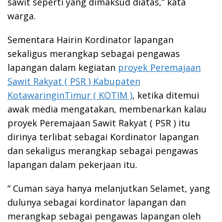
sawit seperti yang dimaksud diatas,” kata
warga.
Sementara Hairin Kordinator lapangan
sekaligus merangkap sebagai pengawas
lapangan dalam kegiatan
proyek Peremajaan
Sawit Rakyat ( PSR ) Kabupaten
KotawaringinTimur ( KOTIM )
, ketika ditemui
awak media mengatakan, membenarkan kalau
proyek Peremajaan Sawit Rakyat ( PSR ) itu
dirinya terlibat sebagai Kordinator lapangan
dan sekaligus merangkap sebagai pengawas
lapangan dalam pekerjaan itu.
“ Cuman saya hanya melanjutkan Selamet, yang
dulunya sebagai kordinator lapangan dan
merangkap sebagai pengawas lapangan oleh