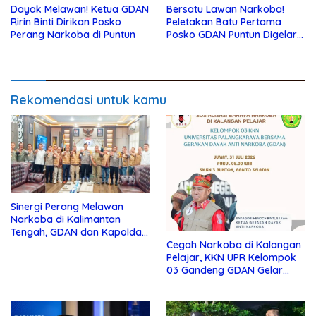
Dayak Melawan! Ketua GDAN
Bersatu Lawan Narkoba!
Ririn Binti Dirikan Posko
Peletakan Batu Pertama
Perang Narkoba di Puntun
Posko GDAN Puntun Digelar 1
Juni 2026
Rekomendasi untuk kamu
Sinergi Perang Melawan
Narkoba di Kalimantan
Tengah, GDAN dan Kapolda
Cegah Narkoba di Kalangan
Kalteng Siapkan Deklarasi
Pelajar, KKN UPR Kelompok
Akbar
03 Gandeng GDAN Gelar
Sosialisasi di SMKN 3 Buntok