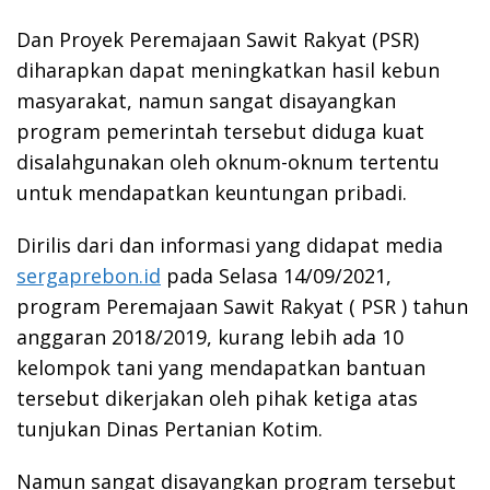
Dan Proyek Peremajaan Sawit Rakyat (PSR)
diharapkan dapat meningkatkan hasil kebun
masyarakat, namun sangat disayangkan
program pemerintah tersebut diduga kuat
disalahgunakan oleh oknum-oknum tertentu
untuk mendapatkan keuntungan pribadi.
Dirilis dari dan informasi yang didapat media
sergaprebon.id
pada Selasa 14/09/2021,
program Peremajaan Sawit Rakyat ( PSR ) tahun
anggaran 2018/2019, kurang lebih ada 10
kelompok tani yang mendapatkan bantuan
tersebut dikerjakan oleh pihak ketiga atas
tunjukan Dinas Pertanian Kotim.
Namun sangat disayangkan program tersebut