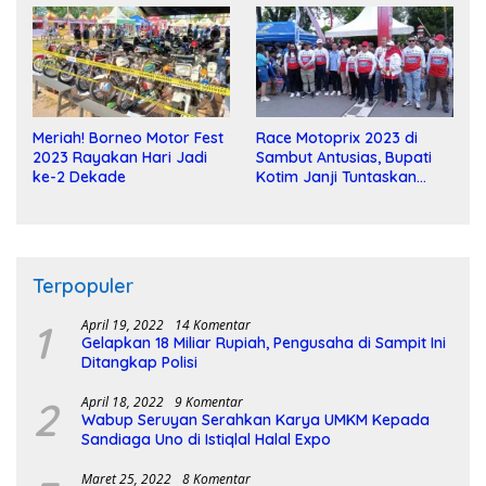
Meriah! Borneo Motor Fest
Race Motoprix 2023 di
2023 Rayakan Hari Jadi
Sambut Antusias, Bupati
ke-2 Dekade
Kotim Janji Tuntaskan
Pembangunan Sirkuit
Terpopuler
1
April 19, 2022
14 Komentar
Gelapkan 18 Miliar Rupiah, Pengusaha di Sampit Ini
Ditangkap Polisi
2
April 18, 2022
9 Komentar
Wabup Seruyan Serahkan Karya UMKM Kepada
Sandiaga Uno di Istiqlal Halal Expo
Maret 25, 2022
8 Komentar