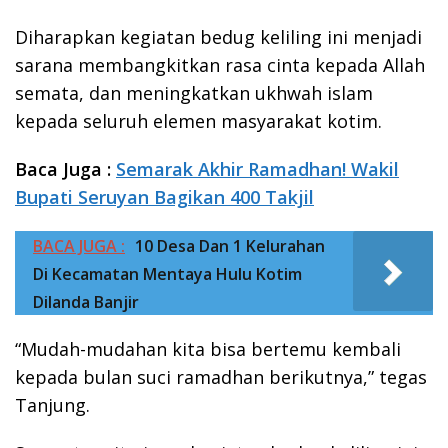
Diharapkan kegiatan bedug keliling ini menjadi
sarana membangkitkan rasa cinta kepada Allah
semata, dan meningkatkan ukhwah islam
kepada seluruh elemen masyarakat kotim.
Baca Juga :
Semarak Akhir Ramadhan! Wakil
Bupati Seruyan Bagikan 400 Takjil
BACA JUGA :
10 Desa Dan 1 Kelurahan
Di Kecamatan Mentaya Hulu Kotim
Dilanda Banjir
“Mudah-mudahan kita bisa bertemu kembali
kepada bulan suci ramadhan berikutnya,” tegas
Tanjung.