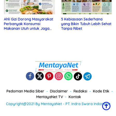
Ahli Gizi Dorong Masyarakat
5 Kebiasaan Sederhana
Perbanyak Konsumsi
yang Bikin Tubuh Lebih Sehat
Makanan Utuh untuk Jaga
Tanpa Ribet
Kesehatan
Pedoman Media Siber
Disclaimer
Redaksi
Kode Etik
MentayaNet TV
Kontak
Copyright@2021 By MentayaNet - PT. Indra Swara Indonesia