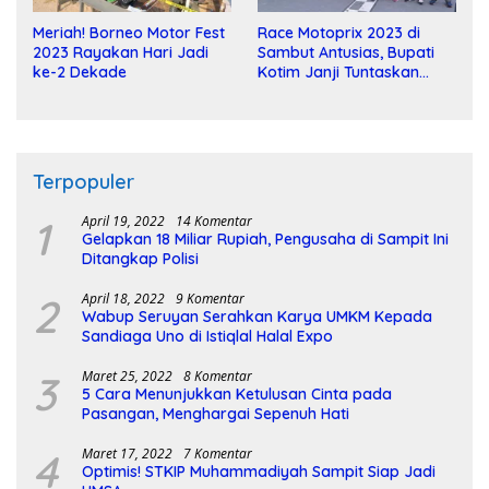
Meriah! Borneo Motor Fest
Race Motoprix 2023 di
2023 Rayakan Hari Jadi
Sambut Antusias, Bupati
ke-2 Dekade
Kotim Janji Tuntaskan
Pembangunan Sirkuit
Terpopuler
1
April 19, 2022
14 Komentar
Gelapkan 18 Miliar Rupiah, Pengusaha di Sampit Ini
Ditangkap Polisi
2
April 18, 2022
9 Komentar
Wabup Seruyan Serahkan Karya UMKM Kepada
Sandiaga Uno di Istiqlal Halal Expo
3
Maret 25, 2022
8 Komentar
5 Cara Menunjukkan Ketulusan Cinta pada
Pasangan, Menghargai Sepenuh Hati
4
Maret 17, 2022
7 Komentar
Optimis! STKIP Muhammadiyah Sampit Siap Jadi