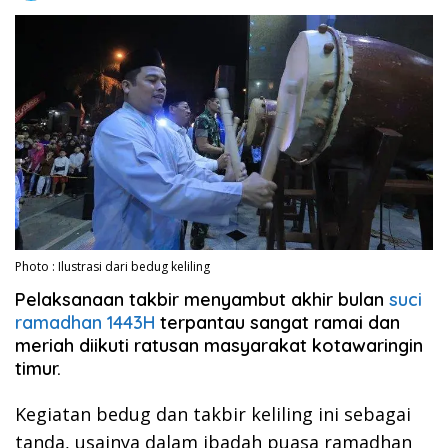
Photo : Ilustrasi dari bedug keliling
Pelaksanaan takbir menyambut akhir bulan
suci
ramadhan 1443H
terpantau sangat ramai dan
meriah diikuti ratusan masyarakat kotawaringin
timur.
Kegiatan bedug dan takbir keliling ini sebagai
tanda, usainya dalam ibadah puasa ramadhan