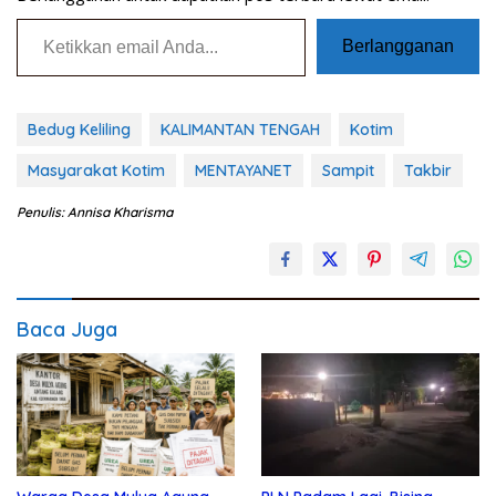
Ketikkan email Anda...
Berlangganan
Bedug Keliling
KALIMANTAN TENGAH
Kotim
Masyarakat Kotim
MENTAYANET
Sampit
Takbir
Penulis: Annisa Kharisma
Baca Juga