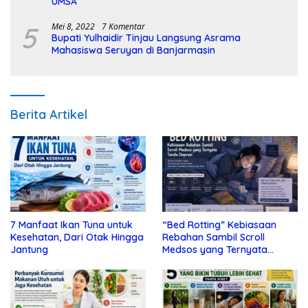
UMSA
5
Mei 8, 2022
7 Komentar
Bupati Yulhaidir Tinjau Langsung Asrama
Mahasiswa Seruyan di Banjarmasin
Berita Artikel
7 Manfaat Ikan Tuna untuk
“Bed Rotting” Kebiasaan
Kesehatan, Dari Otak Hingga
Rebahan Sambil Scroll
Jantung
Medsos yang Ternyata
Tanda Depresi