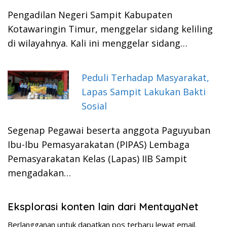
Pengadilan Negeri Sampit Kabupaten
Kotawaringin Timur, menggelar sidang keliling
di wilayahnya. Kali ini menggelar sidang…
Peduli Terhadap Masyarakat,
Lapas Sampit Lakukan Bakti
Sosial
Segenap Pegawai beserta anggota Paguyuban
Ibu-Ibu Pemasyarakatan (PIPAS) Lembaga
Pemasyarakatan Kelas (Lapas) IIB Sampit
mengadakan…
Eksplorasi konten lain dari MentayaNet
Berlangganan untuk dapatkan pos terbaru lewat email.