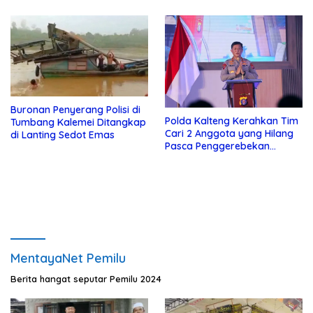
Kalteng
Buronan Penyerang Polisi di
Polda Kalteng Kerahkan Tim
Tumbang Kalemei Ditangkap
Cari 2 Anggota yang Hilang
di Lanting Sedot Emas
Pasca Penggerebekan
Narkoba di Katingan
MentayaNet Pemilu
Berita hangat seputar Pemilu 2024