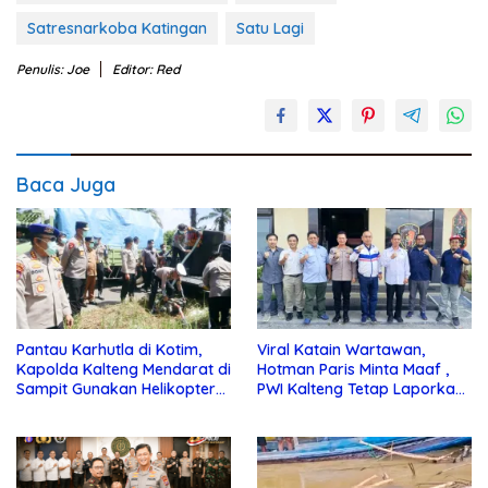
Satresnarkoba Katingan
Satu Lagi
Penulis: Joe
Editor: Red
Baca Juga
Pantau Karhutla di Kotim,
Viral Katain Wartawan,
Kapolda Kalteng Mendarat di
Hotman Paris Minta Maaf ,
Sampit Gunakan Helikopter
PWI Kalteng Tetap Laporkan
Polisi
ke Polda Kalteng