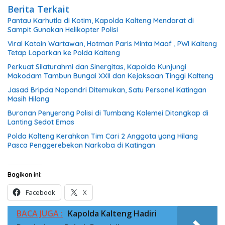
Berita Terkait
Pantau Karhutla di Kotim, Kapolda Kalteng Mendarat di
Sampit Gunakan Helikopter Polisi
Viral Katain Wartawan, Hotman Paris Minta Maaf , PWI Kalteng
Tetap Laporkan ke Polda Kalteng
Perkuat Silaturahmi dan Sinergitas, Kapolda Kunjungi
Makodam Tambun Bungai XXII dan Kejaksaan Tinggi Kalteng
Jasad Bripda Nopandri Ditemukan, Satu Personel Katingan
Masih Hilang
Buronan Penyerang Polisi di Tumbang Kalemei Ditangkap di
Lanting Sedot Emas
Polda Kalteng Kerahkan Tim Cari 2 Anggota yang Hilang
Pasca Penggerebekan Narkoba di Katingan
Bagikan ini:
Facebook
X
BACA JUGA :
Kapolda Kalteng Hadiri