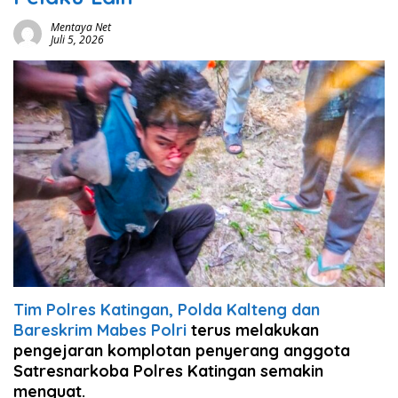
Mentaya Net
Juli 5, 2026
Tim Polres Katingan, Polda Kalteng dan
Bareskrim Mabes Polri
terus melakukan
pengejaran komplotan penyerang anggota
Satresnarkoba Polres Katingan semakin
menguat.