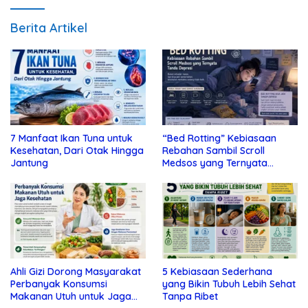
Berita Artikel
7 Manfaat Ikan Tuna untuk
“Bed Rotting” Kebiasaan
Kesehatan, Dari Otak Hingga
Rebahan Sambil Scroll
Jantung
Medsos yang Ternyata
Tanda Depresi
Ahli Gizi Dorong Masyarakat
5 Kebiasaan Sederhana
Perbanyak Konsumsi
yang Bikin Tubuh Lebih Sehat
Makanan Utuh untuk Jaga
Tanpa Ribet