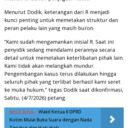
Menurut Dodik, keterangan dari R menjadi
kunci penting untuk memetakan struktur dan
peran pelaku lain yang masih buron.
“Kami sudah mengamankan inisial R. Saat ini
penyidik sedang mendalami perannya secara
detail untuk memetakan keterlibatan pihak lain.
Kami tidak akan melangkah mundur.
Pengembangan kasus terus dilakukan hingga
seluruh pihak yang terlibat berhasil kami seret
ke muka hukum,” tegas Dodik saat dikonfirmasi,
Sabtu, (4/7/2026) petang.
BACA JUGA :
Wakil Ketua II DPRD
Kotim Mulai Buka Suara dengan Nada
Terukur dan Hati-Hati