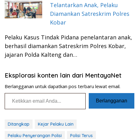
Telantarkan Anak, Pelaku
Diamankan Satreskrim Polres
Kobar
Pelaku Kasus Tindak Pidana penelantaran anak,
berhasil diamankan Satreskrim Polres Kobar,
jajaran Polda Kalteng dan…
Eksplorasi konten lain dari MentayaNet
Berlangganan untuk dapatkan pos terbaru lewat email.
Ketikkan email Anda...
Berlangganan
Ditangkap
Kejar Pelaku Lain
Pelaku Penyerangan Polisi
Polisi Terus