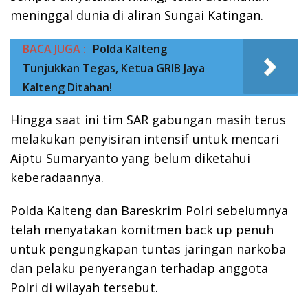
meninggal dunia di aliran Sungai Katingan.
BACA JUGA :
Polda Kalteng
Tunjukkan Tegas, Ketua GRIB Jaya
Kalteng Ditahan!
Hingga saat ini tim SAR gabungan masih terus
melakukan penyisiran intensif untuk mencari
Aiptu Sumaryanto yang belum diketahui
keberadaannya.
Polda Kalteng dan Bareskrim Polri sebelumnya
telah menyatakan komitmen back up penuh
untuk pengungkapan tuntas jaringan narkoba
dan pelaku penyerangan terhadap anggota
Polri di wilayah tersebut.