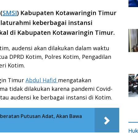
(
SMSI
) Kabupaten Kotawaringin Timur
laturahmi keberbagai instansi
ikal di Kabupaten Kotawaringin Timur.
tim, audensi akan dilakukan dalam waktu
etua DPRD Kotim, Polres Kotim, Pengadilan
ri Kotim.
gin Timur
Abdul Hafid
mengatakan
ama tidak dilakukan karena pandemi Covid-
tau audensi ke berbagai instansi di Kotim.
Keberatan Putusan Adat, Akan Bawa
Huk