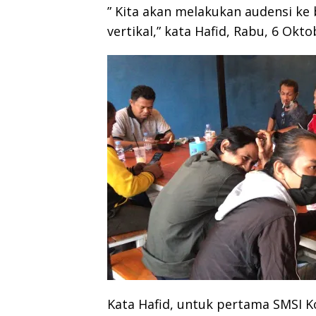
” Kita akan melakukan audensi ke 
vertikal,” kata Hafid, Rabu, 6 Okto
Kata Hafid, untuk pertama SMSI K