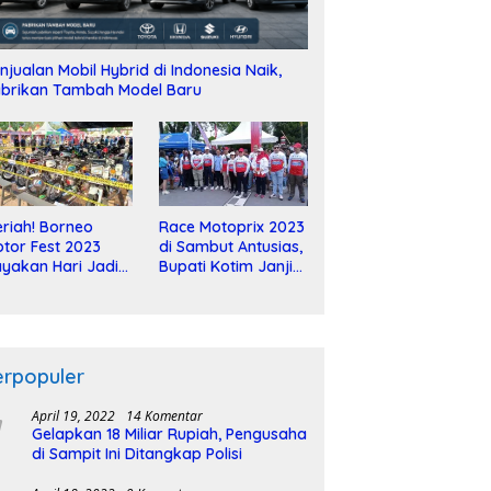
njualan Mobil Hybrid di Indonesia Naik,
brikan Tambah Model Baru
riah! Borneo
Race Motoprix 2023
tor Fest 2023
di Sambut Antusias,
yakan Hari Jadi
Bupati Kotim Janji
-2 Dekade
Tuntaskan
Pembangunan
Sirkuit
erpopuler
April 19, 2022
14 Komentar
Gelapkan 18 Miliar Rupiah, Pengusaha
di Sampit Ini Ditangkap Polisi