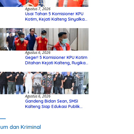
Agustus 7, 2026
Usai Tahan 5 Komisioner KPU
Kotim, Kejati Kalteng Sinyalkan
Ada Tersangka Baru di Kasus
Hibah Rp40 Miliar
Agustus 6, 2026
Geger! 5 Komisioner KPU Kotim
Ditahan Kejati Kalteng, Rugikan
Negara Rp10 Miliar dari Dana
Hibah Rp40 Miliar
Agustus 6, 2026
Gandeng Bidan Sean, SMSI
Kalteng Siap Edukasi Publik
Soal Peran Strategis DPD RI
um dan Kriminal