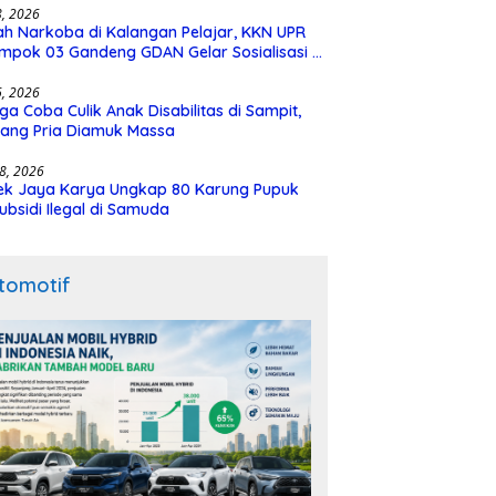
28, 2026
h Narkoba di Kalangan Pelajar, KKN UPR
mpok 03 Gandeng GDAN Gelar Sosialisasi di
N 3 Buntok
16, 2026
ga Coba Culik Anak Disabilitas di Sampit,
ang Pria Diamuk Massa
18, 2026
ek Jaya Karya Ungkap 80 Karung Pupuk
ubsidi Ilegal di Samuda
tomotif