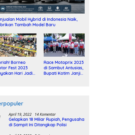
njualan Mobil Hybrid di Indonesia Naik,
brikan Tambah Model Baru
riah! Borneo
Race Motoprix 2023
tor Fest 2023
di Sambut Antusias,
yakan Hari Jadi
Bupati Kotim Janji
-2 Dekade
Tuntaskan
Pembangunan
Sirkuit
erpopuler
April 19, 2022
14 Komentar
Gelapkan 18 Miliar Rupiah, Pengusaha
di Sampit Ini Ditangkap Polisi