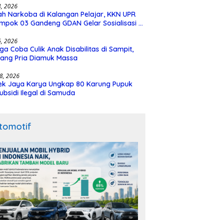
28, 2026
h Narkoba di Kalangan Pelajar, KKN UPR
mpok 03 Gandeng GDAN Gelar Sosialisasi di
N 3 Buntok
16, 2026
ga Coba Culik Anak Disabilitas di Sampit,
ang Pria Diamuk Massa
18, 2026
ek Jaya Karya Ungkap 80 Karung Pupuk
ubsidi Ilegal di Samuda
tomotif