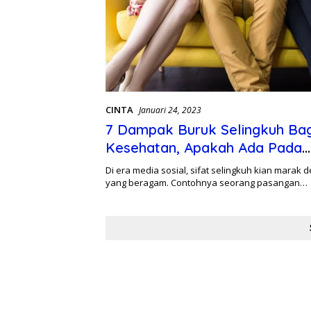
CINTA
Januari 24, 2023
7 Dampak Buruk Selingkuh Bag
Kesehatan, Apakah Ada Pada
Pasanganmu ?
Di era media sosial, sifat selingkuh kian marak
yang beragam. Contohnya seorang pasangan…