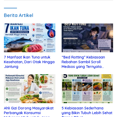
Berita Artikel
7 Manfaat Ikan Tuna untuk
“Bed Rotting” Kebiasaan
Kesehatan, Dari Otak Hingga
Rebahan Sambil Scroll
Jantung
Medsos yang Ternyata
Tanda Depresi
Ahli Gizi Dorong Masyarakat
5 Kebiasaan Sederhana
Perbanyak Konsumsi
yang Bikin Tubuh Lebih Sehat