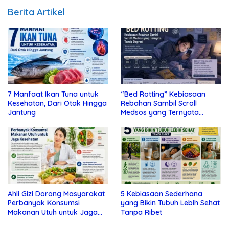
Berita Artikel
7 Manfaat Ikan Tuna untuk
“Bed Rotting” Kebiasaan
Kesehatan, Dari Otak Hingga
Rebahan Sambil Scroll
Jantung
Medsos yang Ternyata
Tanda Depresi
Ahli Gizi Dorong Masyarakat
5 Kebiasaan Sederhana
Perbanyak Konsumsi
yang Bikin Tubuh Lebih Sehat
Makanan Utuh untuk Jaga
Tanpa Ribet
Kesehatan