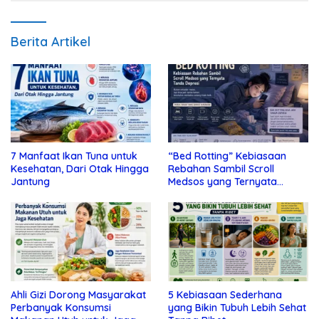
Berita Artikel
7 Manfaat Ikan Tuna untuk
“Bed Rotting” Kebiasaan
Kesehatan, Dari Otak Hingga
Rebahan Sambil Scroll
Jantung
Medsos yang Ternyata
Tanda Depresi
Ahli Gizi Dorong Masyarakat
5 Kebiasaan Sederhana
Perbanyak Konsumsi
yang Bikin Tubuh Lebih Sehat