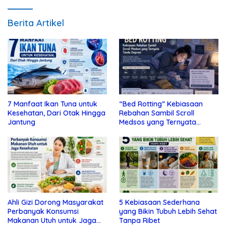
Berita Artikel
7 Manfaat Ikan Tuna untuk
“Bed Rotting” Kebiasaan
Kesehatan, Dari Otak Hingga
Rebahan Sambil Scroll
Jantung
Medsos yang Ternyata
Tanda Depresi
Ahli Gizi Dorong Masyarakat
5 Kebiasaan Sederhana
Perbanyak Konsumsi
yang Bikin Tubuh Lebih Sehat
Makanan Utuh untuk Jaga
Tanpa Ribet