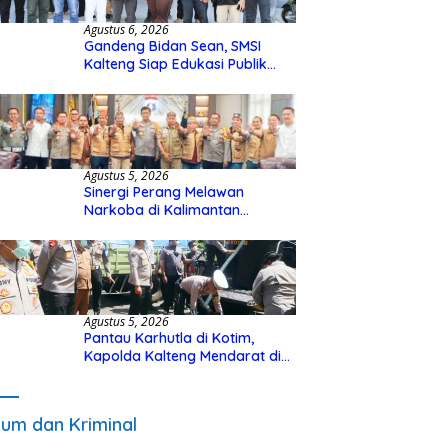
Agustus 6, 2026
Gandeng Bidan Sean, SMSI
Kalteng Siap Edukasi Publik
Soal Peran Strategis DPD RI
Agustus 5, 2026
Sinergi Perang Melawan
Narkoba di Kalimantan
Tengah, GDAN dan Kapolda
Kalteng Siapkan Deklarasi
Akbar
Agustus 5, 2026
Pantau Karhutla di Kotim,
Kapolda Kalteng Mendarat di
Sampit Gunakan Helikopter
Polisi
um dan Kriminal