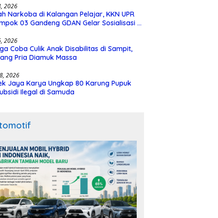
28, 2026
h Narkoba di Kalangan Pelajar, KKN UPR
mpok 03 Gandeng GDAN Gelar Sosialisasi di
N 3 Buntok
16, 2026
ga Coba Culik Anak Disabilitas di Sampit,
ang Pria Diamuk Massa
18, 2026
ek Jaya Karya Ungkap 80 Karung Pupuk
ubsidi Ilegal di Samuda
tomotif