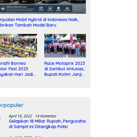
njualan Mobil Hybrid di Indonesia Naik,
brikan Tambah Model Baru
riah! Borneo
Race Motoprix 2023
tor Fest 2023
di Sambut Antusias,
yakan Hari Jadi
Bupati Kotim Janji
-2 Dekade
Tuntaskan
Pembangunan
Sirkuit
erpopuler
April 19, 2022
14 Komentar
Gelapkan 18 Miliar Rupiah, Pengusaha
di Sampit Ini Ditangkap Polisi