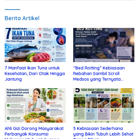
Berita Artikel
7 Manfaat Ikan Tuna untuk
“Bed Rotting” Kebiasaan
Kesehatan, Dari Otak Hingga
Rebahan Sambil Scroll
Jantung
Medsos yang Ternyata
Tanda Depresi
Ahli Gizi Dorong Masyarakat
5 Kebiasaan Sederhana
Perbanyak Konsumsi
yang Bikin Tubuh Lebih Sehat