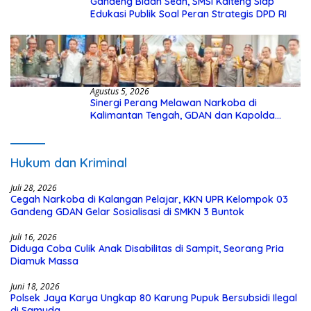
Gandeng Bidan Sean, SMSI Kalteng Siap
Edukasi Publik Soal Peran Strategis DPD RI
Agustus 5, 2026
Sinergi Perang Melawan Narkoba di
Kalimantan Tengah, GDAN dan Kapolda
Kalteng Siapkan Deklarasi Akbar
Hukum dan Kriminal
Juli 28, 2026
Cegah Narkoba di Kalangan Pelajar, KKN UPR Kelompok 03
Gandeng GDAN Gelar Sosialisasi di SMKN 3 Buntok
Juli 16, 2026
Diduga Coba Culik Anak Disabilitas di Sampit, Seorang Pria
Diamuk Massa
Juni 18, 2026
Polsek Jaya Karya Ungkap 80 Karung Pupuk Bersubsidi Ilegal
di Samuda