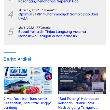
Pasangan, Menghargai Sepenuh Hati
4
Maret 17, 2022
7 Komentar
Optimis! STKIP Muhammadiyah Sampit Siap Jadi
UMSA
5
Mei 8, 2022
7 Komentar
Bupati Yulhaidir Tinjau Langsung Asrama
Mahasiswa Seruyan di Banjarmasin
Berita Artikel
7 Manfaat Ikan Tuna untuk
“Bed Rotting” Kebiasaan
Kesehatan, Dari Otak Hingga
Rebahan Sambil Scroll
Jantung
Medsos yang Ternyata