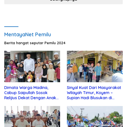
MentayaNet Pemilu
Berita hangat seputar Pemilu 2024
Dimata Warga Madina,
Sinyal Kuat Dari Masyarakat
Cabup Saipullah Sosok
Wilayah Timur, Koyem –
Relijius Dekat Dengan Anak
Supian Hadi Blusukan di
Yatim
Kotim