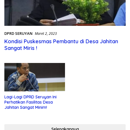
DPRD SERUYAN
Maret 2, 2023
Kondisi Puskesmas Pembantu di Desa Jahitan
Sangat Miris !
Lagi-Lagi DPRD Seruyan Ini
Perhatikan Fasilitas Desa
Jahitan Sangat Minim!
Selengkapnya