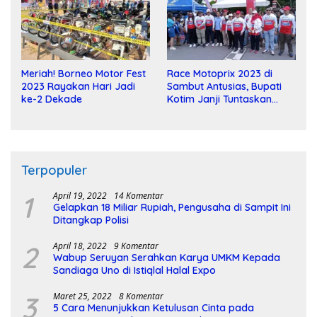
Meriah! Borneo Motor Fest
Race Motoprix 2023 di
2023 Rayakan Hari Jadi
Sambut Antusias, Bupati
ke-2 Dekade
Kotim Janji Tuntaskan
Pembangunan Sirkuit
Terpopuler
1
April 19, 2022
14 Komentar
Gelapkan 18 Miliar Rupiah, Pengusaha di Sampit Ini
Ditangkap Polisi
2
April 18, 2022
9 Komentar
Wabup Seruyan Serahkan Karya UMKM Kepada
Sandiaga Uno di Istiqlal Halal Expo
3
Maret 25, 2022
8 Komentar
5 Cara Menunjukkan Ketulusan Cinta pada