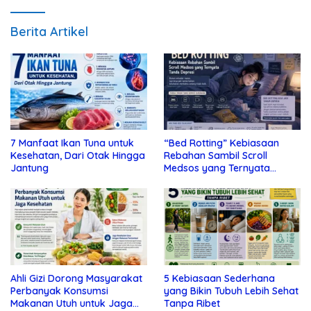
Berita Artikel
7 Manfaat Ikan Tuna untuk
“Bed Rotting” Kebiasaan
Kesehatan, Dari Otak Hingga
Rebahan Sambil Scroll
Jantung
Medsos yang Ternyata
Tanda Depresi
Ahli Gizi Dorong Masyarakat
5 Kebiasaan Sederhana
Perbanyak Konsumsi
yang Bikin Tubuh Lebih Sehat
Makanan Utuh untuk Jaga
Tanpa Ribet