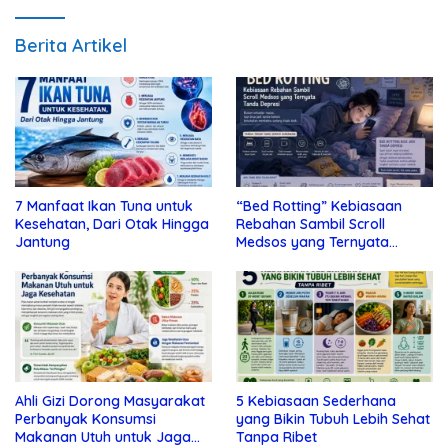
Berita Artikel
7 Manfaat Ikan Tuna untuk
“Bed Rotting” Kebiasaan
Kesehatan, Dari Otak Hingga
Rebahan Sambil Scroll
Jantung
Medsos yang Ternyata
Tanda Depresi
Ahli Gizi Dorong Masyarakat
5 Kebiasaan Sederhana
Perbanyak Konsumsi
yang Bikin Tubuh Lebih Sehat
Makanan Utuh untuk Jaga
Tanpa Ribet