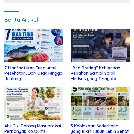
Berita Artikel
7 Manfaat Ikan Tuna untuk
“Bed Rotting” Kebiasaan
Kesehatan, Dari Otak Hingga
Rebahan Sambil Scroll
Jantung
Medsos yang Ternyata
Tanda Depresi
Ahli Gizi Dorong Masyarakat
5 Kebiasaan Sederhana
Perbanyak Konsumsi
yang Bikin Tubuh Lebih Sehat