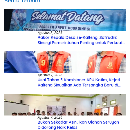
Berita Terbaru
Agustus 8, 2026
Rakor Kepala Desa se-Kalteng, Safrudin:
Sinergi Pemerintahan Penting untuk Perkuat
Pembangunan Desa
Agustus 7, 2026
Usai Tahan 5 Komisioner KPU Kotim, Kejati
Kalteng Sinyalkan Ada Tersangka Baru di
Kasus Hibah Rp40 Miliar
Agustus 7, 2026
Bukan Sekadar Asin, Ikan Olahan Seruyan
Didorong Naik Kelas