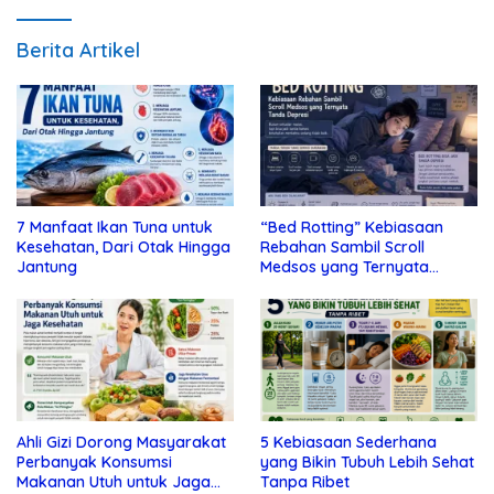
Berita Artikel
7 Manfaat Ikan Tuna untuk
“Bed Rotting” Kebiasaan
Kesehatan, Dari Otak Hingga
Rebahan Sambil Scroll
Jantung
Medsos yang Ternyata
Tanda Depresi
Ahli Gizi Dorong Masyarakat
5 Kebiasaan Sederhana
Perbanyak Konsumsi
yang Bikin Tubuh Lebih Sehat
Makanan Utuh untuk Jaga
Tanpa Ribet