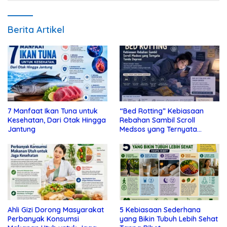
Berita Artikel
7 Manfaat Ikan Tuna untuk
“Bed Rotting” Kebiasaan
Kesehatan, Dari Otak Hingga
Rebahan Sambil Scroll
Jantung
Medsos yang Ternyata
Tanda Depresi
Ahli Gizi Dorong Masyarakat
5 Kebiasaan Sederhana
Perbanyak Konsumsi
yang Bikin Tubuh Lebih Sehat