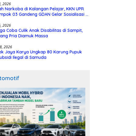
28, 2026
h Narkoba di Kalangan Pelajar, KKN UPR
mpok 03 Gandeng GDAN Gelar Sosialisasi di
N 3 Buntok
16, 2026
ga Coba Culik Anak Disabilitas di Sampit,
ang Pria Diamuk Massa
18, 2026
ek Jaya Karya Ungkap 80 Karung Pupuk
ubsidi Ilegal di Samuda
tomotif