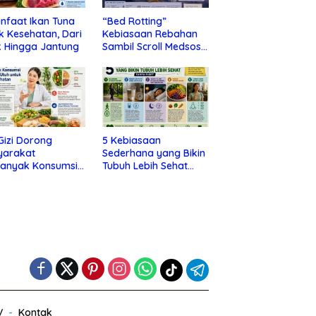
nfaat Ikan Tuna
“Bed Rotting”
k Kesehatan, Dari
Kebiasaan Rebahan
 Hingga Jantung
Sambil Scroll Medsos
yang Ternyata Tanda
Depresi
 Gizi Dorong
5 Kebiasaan
yarakat
Sederhana yang Bikin
banyak Konsumsi
Tubuh Lebih Sehat
nan Utuh untuk
Tanpa Ribet
a Kesehatan
V
Kontak