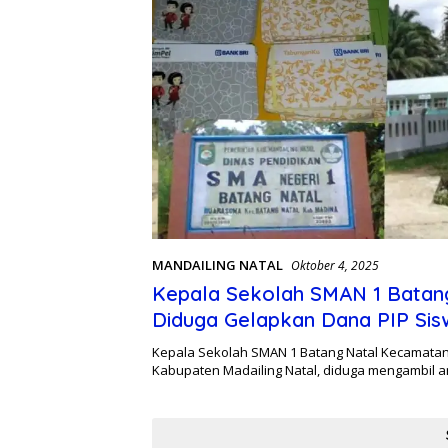
MANDAILING NATAL
Oktober 4, 2025
Kepala Sekolah SMAN 1 Batan
Diduga Gelapkan Dana PIP Sis
Kepala Sekolah SMAN 1 Batang Natal Kecamatan
Kabupaten Madailing Natal, diduga mengambil 