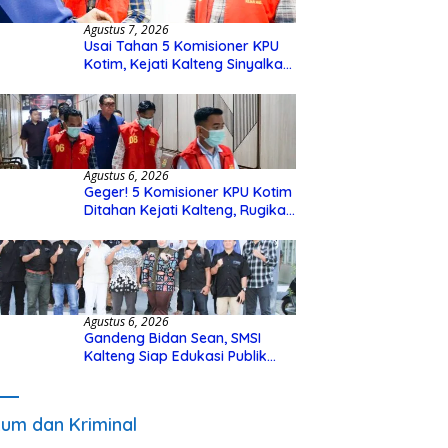
Agustus 7, 2026
Usai Tahan 5 Komisioner KPU
Kotim, Kejati Kalteng Sinyalkan
Ada Tersangka Baru di Kasus
Hibah Rp40 Miliar
Agustus 6, 2026
Geger! 5 Komisioner KPU Kotim
Ditahan Kejati Kalteng, Rugikan
Negara Rp10 Miliar dari Dana
Hibah Rp40 Miliar
Agustus 6, 2026
Gandeng Bidan Sean, SMSI
Kalteng Siap Edukasi Publik
Soal Peran Strategis DPD RI
um dan Kriminal