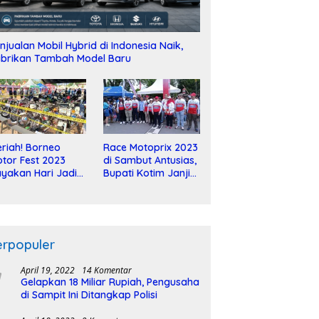
njualan Mobil Hybrid di Indonesia Naik,
brikan Tambah Model Baru
riah! Borneo
Race Motoprix 2023
tor Fest 2023
di Sambut Antusias,
yakan Hari Jadi
Bupati Kotim Janji
-2 Dekade
Tuntaskan
Pembangunan
Sirkuit
erpopuler
April 19, 2022
14 Komentar
Gelapkan 18 Miliar Rupiah, Pengusaha
di Sampit Ini Ditangkap Polisi