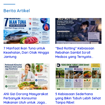
Berita Artikel
7 Manfaat Ikan Tuna untuk
“Bed Rotting” Kebiasaan
Kesehatan, Dari Otak Hingga
Rebahan Sambil Scroll
Jantung
Medsos yang Ternyata
Tanda Depresi
Ahli Gizi Dorong Masyarakat
5 Kebiasaan Sederhana
Perbanyak Konsumsi
yang Bikin Tubuh Lebih Sehat
Makanan Utuh untuk Jaga
Tanpa Ribet