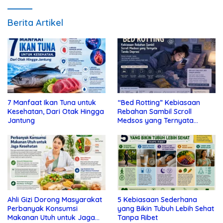
Berita Artikel
7 Manfaat Ikan Tuna untuk
“Bed Rotting” Kebiasaan
Kesehatan, Dari Otak Hingga
Rebahan Sambil Scroll
Jantung
Medsos yang Ternyata
Tanda Depresi
Ahli Gizi Dorong Masyarakat
5 Kebiasaan Sederhana
Perbanyak Konsumsi
yang Bikin Tubuh Lebih Sehat
Makanan Utuh untuk Jaga
Tanpa Ribet