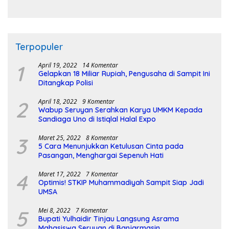
Pembangunan Sirkuit
Terpopuler
1
April 19, 2022
14 Komentar
Gelapkan 18 Miliar Rupiah, Pengusaha di Sampit Ini
Ditangkap Polisi
2
April 18, 2022
9 Komentar
Wabup Seruyan Serahkan Karya UMKM Kepada
Sandiaga Uno di Istiqlal Halal Expo
3
Maret 25, 2022
8 Komentar
5 Cara Menunjukkan Ketulusan Cinta pada
Pasangan, Menghargai Sepenuh Hati
4
Maret 17, 2022
7 Komentar
Optimis! STKIP Muhammadiyah Sampit Siap Jadi
UMSA
5
Mei 8, 2022
7 Komentar
Bupati Yulhaidir Tinjau Langsung Asrama
Mahasiswa Seruyan di Banjarmasin