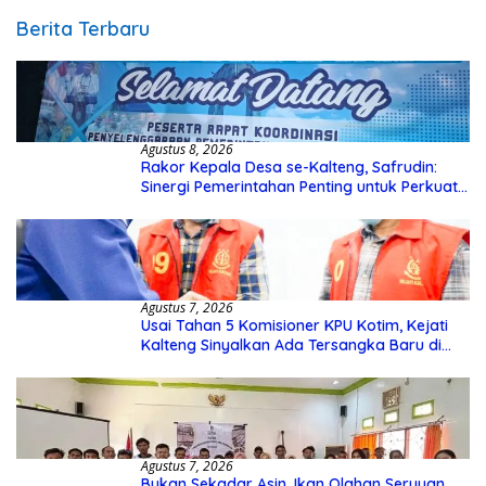
Berita Terbaru
Agustus 8, 2026
Rakor Kepala Desa se-Kalteng, Safrudin:
Sinergi Pemerintahan Penting untuk Perkuat
Pembangunan Desa
Agustus 7, 2026
Usai Tahan 5 Komisioner KPU Kotim, Kejati
Kalteng Sinyalkan Ada Tersangka Baru di
Kasus Hibah Rp40 Miliar
Agustus 7, 2026
Bukan Sekadar Asin, Ikan Olahan Seruyan