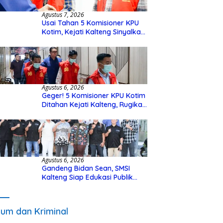
Agustus 7, 2026
Usai Tahan 5 Komisioner KPU
Kotim, Kejati Kalteng Sinyalkan
Ada Tersangka Baru di Kasus
Hibah Rp40 Miliar
Agustus 6, 2026
Geger! 5 Komisioner KPU Kotim
Ditahan Kejati Kalteng, Rugikan
Negara Rp10 Miliar dari Dana
Hibah Rp40 Miliar
Agustus 6, 2026
Gandeng Bidan Sean, SMSI
Kalteng Siap Edukasi Publik
Soal Peran Strategis DPD RI
um dan Kriminal