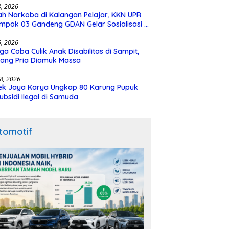
28, 2026
h Narkoba di Kalangan Pelajar, KKN UPR
mpok 03 Gandeng GDAN Gelar Sosialisasi di
N 3 Buntok
16, 2026
ga Coba Culik Anak Disabilitas di Sampit,
ang Pria Diamuk Massa
18, 2026
ek Jaya Karya Ungkap 80 Karung Pupuk
ubsidi Ilegal di Samuda
tomotif