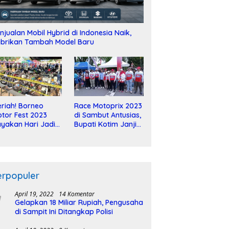
njualan Mobil Hybrid di Indonesia Naik,
brikan Tambah Model Baru
riah! Borneo
Race Motoprix 2023
tor Fest 2023
di Sambut Antusias,
yakan Hari Jadi
Bupati Kotim Janji
-2 Dekade
Tuntaskan
Pembangunan
Sirkuit
erpopuler
April 19, 2022
14 Komentar
Gelapkan 18 Miliar Rupiah, Pengusaha
di Sampit Ini Ditangkap Polisi