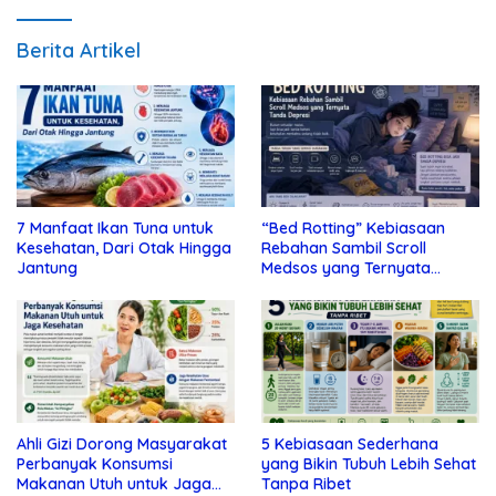
Berita Artikel
7 Manfaat Ikan Tuna untuk
“Bed Rotting” Kebiasaan
Kesehatan, Dari Otak Hingga
Rebahan Sambil Scroll
Jantung
Medsos yang Ternyata
Tanda Depresi
Ahli Gizi Dorong Masyarakat
5 Kebiasaan Sederhana
Perbanyak Konsumsi
yang Bikin Tubuh Lebih Sehat
Makanan Utuh untuk Jaga
Tanpa Ribet