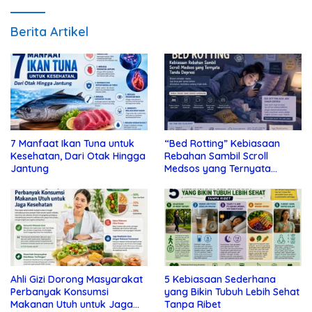
Berita Artikel
7 Manfaat Ikan Tuna untuk
“Bed Rotting” Kebiasaan
Kesehatan, Dari Otak Hingga
Rebahan Sambil Scroll
Jantung
Medsos yang Ternyata
Tanda Depresi
Ahli Gizi Dorong Masyarakat
5 Kebiasaan Sederhana
Perbanyak Konsumsi
yang Bikin Tubuh Lebih Sehat
Makanan Utuh untuk Jaga
Tanpa Ribet