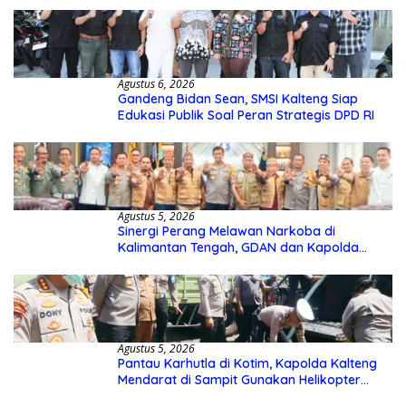
Agustus 6, 2026
Gandeng Bidan Sean, SMSI Kalteng Siap
Edukasi Publik Soal Peran Strategis DPD RI
Agustus 5, 2026
Sinergi Perang Melawan Narkoba di
Kalimantan Tengah, GDAN dan Kapolda
Kalteng Siapkan Deklarasi Akbar
Agustus 5, 2026
Pantau Karhutla di Kotim, Kapolda Kalteng
Mendarat di Sampit Gunakan Helikopter
Polisi